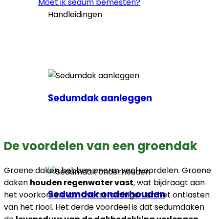
Moet ik sedum bemesten?
Handleidingen
Sedumdak aanleggen
De voordelen van een groendak
Groene daken hebben enorm veel voordelen. Groene
daken
houden regenwater vast
, wat bijdraagt aan
Sedumdak onderhouden
het voorkomen van overstromingen en het ontlasten
van het riool. Het derde voordeel is dat sedumdaken