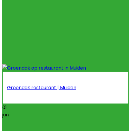
Groendak restaurant | Muiden
01
jun