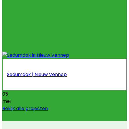
Sedumdak | Nieuw Vennep
05
mei
Bekijk alle projecten