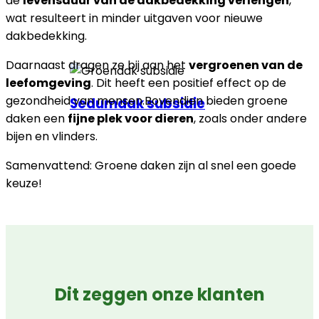
de
levensduur van de dakbedekking verlengen
,
wat resulteert in minder uitgaven voor nieuwe
dakbedekking.
Daarnaast dragen ze bij aan het
vergroenen van de
leefomgeving
. Dit heeft een positief effect op de
gezondheid van mensen.Bovendien bieden groene
Sedumdak subsidie
daken een
fijne plek voor dieren
, zoals onder andere
bijen en vlinders.
Samenvattend: Groene daken zijn al snel een goede
keuze!
Dit zeggen onze klanten