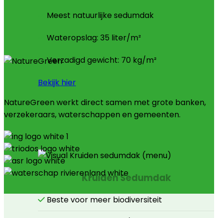
Meest natuurlijke sedumdak
Wateropslag: 35 liter/m²
Verzadigd gewicht: 70 kg/m²
Bekijk hier
NatureGreen werkt direct samen met grote banken,
verzekeraars, waterschappen en gemeenten.
Kruiden Sedumdak
Beste voor meer biodiversiteit