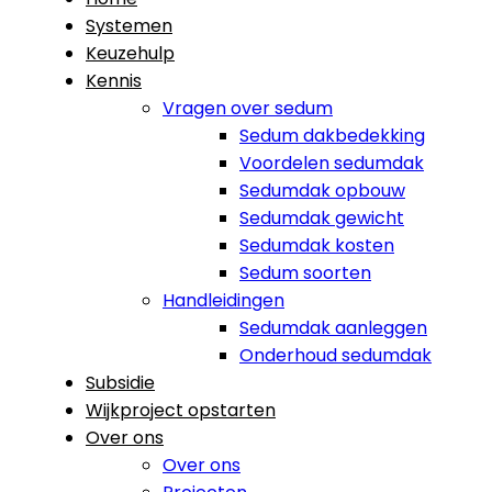
Systemen
Keuzehulp
Kennis
Vragen over sedum
Sedum dakbedekking
Voordelen sedumdak
Sedumdak opbouw
Sedumdak gewicht
Sedumdak kosten
Sedum soorten
Handleidingen
Sedumdak aanleggen
Onderhoud sedumdak
Subsidie
Wijkproject opstarten
Over ons
Over ons