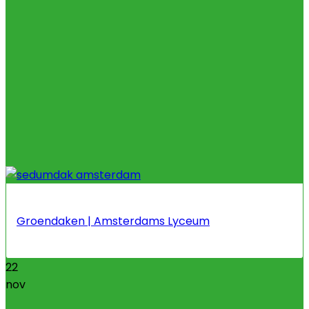
Groendaken | Amsterdams Lyceum
22
nov