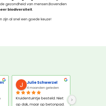
or de gezondheid van mensen.Bovendien
eer biodiversiteit
.
zijn al snel een goede keuze!
om
Julie Schwerzel
4 maanden geleden
 
Kruidentuintje besteld. Niet 
op dak, maar op betonpad. 