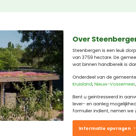
Over Steenberge
Steenbergen is een leuk dorp
van 3759 hectare. De gemee
wat binnen handbereik is dan
Onderdeel van de gemeente 
Kruisland
,
Nieuw-Vossemeer
Bent u geïntresseerd in aanv
lever- en aanleg mogelijkh
formulier indient, nemen we 
Informatie opvragen