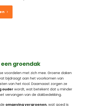
ven
n een groendak
se voordelen met zich mee. Groene daken
wat bijdraagt aan het voorkomen van
sten van het riool. Daarnaast zorgen ze
g ouder
wordt, wat betekent dat u minder
 het vervangen van de dakbedekking.
e de
omgeving vergroenen
, wat goed is