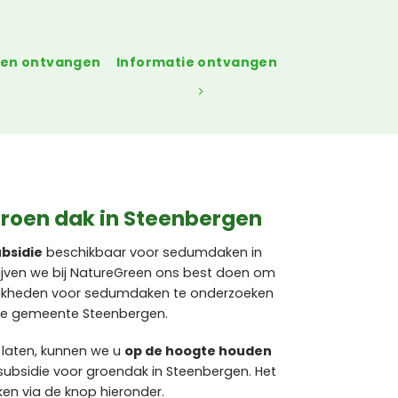
gen ontvangen
Informatie ontvangen
groen dak in Steenbergen
bsidie
beschikbaar voor sedumdaken in
ijven we bij NatureGreen ons best doen om
ijkheden voor sedumdaken te onderzoeken
 de gemeente Steenbergen.
 laten, kunnen we u
op de hoogte houden
subsidie voor groendak in Steenbergen. Het
ken via de knop hieronder.