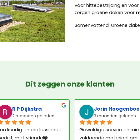
voor hittebestrijding en vo
zorgen groene daken voor
m
Samenvattend: Groene daken 
Dit zeggen onze klanten
R P Dijkstra
Jorin Hoogenbo
2 maanden geleden
3 maanden geleden
en kundig en professioneel 
Geweldige service en ruim
edrijf, met vriendelijk 
voldoende materiaal om 