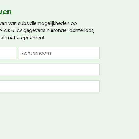
jven
jven van subsidiemogelijkheden op
 Als u uw gegevens hieronder achterlaat,
ntact met u opnemen!
Achternaam