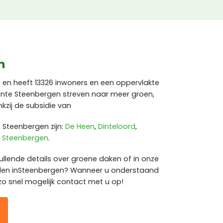
n
 en heeft 13326 inwoners en een oppervlakte
nte Steenbergen streven naar meer groen,
kzij de subsidie van
Steenbergen zijn:
De Heen
,
Dinteloord
,
,
Steenbergen
.
ullende details over groene daken of in onze
eden inSteenbergen? Wanneer u onderstaand
zo snel mogelijk contact met u op!