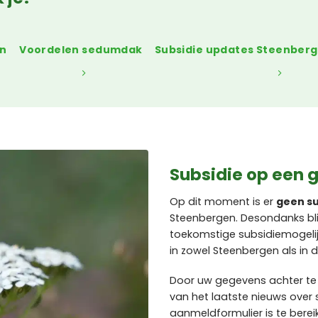
en
Voordelen sedumdak
Subsidie updates Steenber
Subsidie op een 
Op dit moment is er
geen su
Steenbergen. Desondanks bl
toekomstige subsidiemogel
in zowel Steenbergen als in
Door uw gegevens achter te
van het laatste nieuws over 
aanmeldformulier is te berei