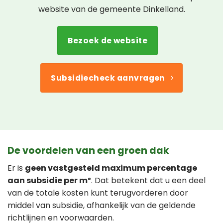
website van de gemeente Dinkelland.
Bezoek de website
Subsidiecheck aanvragen
De voordelen van een groen dak
Er is
geen vastgesteld maximum percentage
aan subsidie per m²
. Dat betekent dat u een deel
van de totale kosten kunt terugvorderen door
middel van subsidie, afhankelijk van de geldende
richtlijnen en voorwaarden.