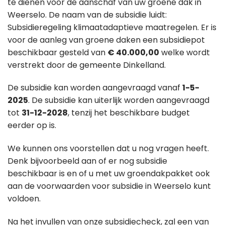
te dienen voor de aanschaf van uw groene dak in
Weerselo. De naam van de subsidie luidt:
Subsidieregeling klimaatadaptieve maatregelen. Er is
voor de aanleg van groene daken een subsidiepot
beschikbaar gesteld van
€ 40.000,00
welke wordt
verstrekt door de gemeente Dinkelland.
De subsidie kan worden aangevraagd vanaf
1-5-
2025
. De subsidie kan uiterlijk worden aangevraagd
tot
31-12-2028
, tenzij het beschikbare budget
eerder op is.
We kunnen ons voorstellen dat u nog vragen heeft.
Denk bijvoorbeeld aan of er nog subsidie
beschikbaar is en of u met uw groendakpakket ook
aan de voorwaarden voor subsidie in Weerselo kunt
voldoen.
Na het invullen van onze subsidiecheck, zal een van