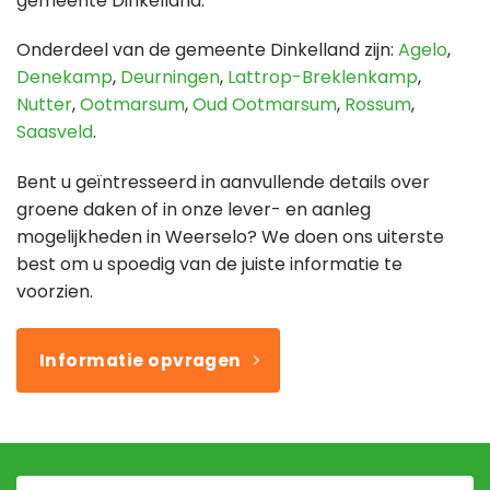
gemeente Dinkelland.
Onderdeel van de gemeente Dinkelland zijn:
Agelo
,
Denekamp
,
Deurningen
,
Lattrop-Breklenkamp
,
Nutter
,
Ootmarsum
,
Oud Ootmarsum
,
Rossum
,
Saasveld
.
Bent u geïntresseerd in aanvullende details over
groene daken of in onze lever- en aanleg
mogelijkheden in Weerselo? We doen ons uiterste
best om u spoedig van de juiste informatie te
voorzien.
Informatie opvragen