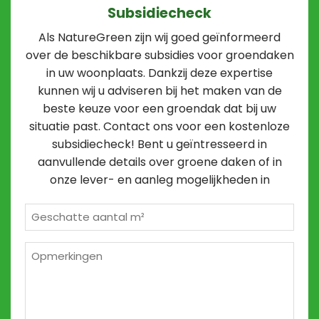
Subsidiecheck
Als NatureGreen zijn wij goed geïnformeerd
over de beschikbare subsidies voor groendaken
in uw woonplaats. Dankzij deze expertise
kunnen wij u adviseren bij het maken van de
beste keuze voor een groendak dat bij uw
situatie past. Contact ons voor een kostenloze
subsidiecheck! Bent u geïntresseerd in
aanvullende details over groene daken of in
onze lever- en aanleg mogelijkheden in
Geschatte
m²
*
Opmerkingen
2