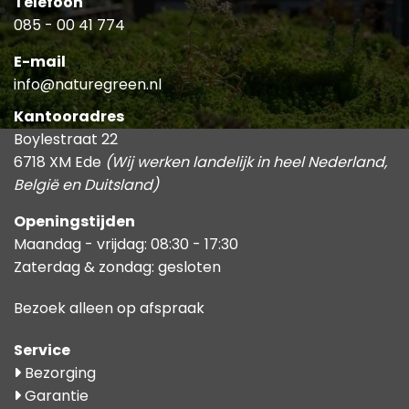
Telefoon
085 - 00 41 774
E-mail
info@naturegreen.nl
Kantooradres
Boylestraat 22
6718 XM Ede
(Wij werken landelijk in heel Nederland,
België en Duitsland)
Openingstijden
Maandag - vrijdag: 08:30 - 17:30
Zaterdag & zondag: gesloten
Bezoek alleen op afspraak
Service
Bezorging
Garantie