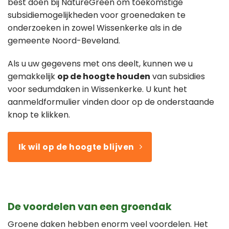
best doen bij NatureGreen om toekomstige
subsidiemogelijkheden voor groenedaken te
onderzoeken in zowel Wissenkerke als in de
gemeente Noord-Beveland.
Als u uw gegevens met ons deelt, kunnen we u
gemakkelijk
op de hoogte houden
van subsidies
voor sedumdaken in Wissenkerke. U kunt het
aanmeldformulier vinden door op de onderstaande
knop te klikken.
Ik wil op de hoogte blijven
De voordelen van een groendak
Groene daken hebben enorm veel voordelen. Het