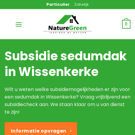
Ga
Particulier
Zakelijk
naar
inhoud
0
Subsidie sedumdak
in Wissenkerke
Wilt u weten welke subsidiemogelijkheden er zijn voor
een sedumdak in Wissenkerke? Vraag vrijblijvend een
subsidiecheck aan. We staan klaar om u van dienst
te zijn!
Informatie opvragen