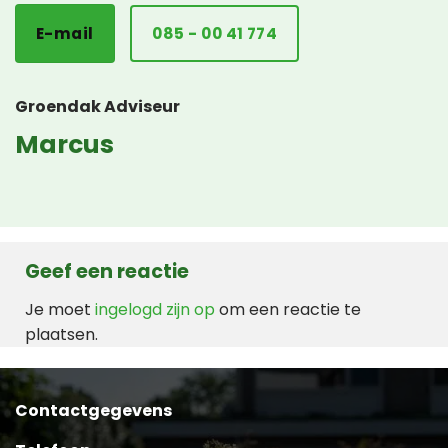
E-mail
085 - 00 41 774
Groendak Adviseur
Marcus
Geef een reactie
Je moet
ingelogd zijn op
om een reactie te
plaatsen.
Contactgegevens