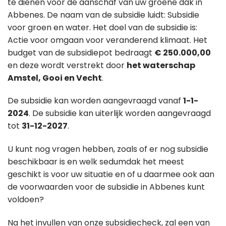
te dienen voor de aanschaf van uw groene dak in
Abbenes. De naam van de subsidie luidt: Subsidie
voor groen en water. Het doel van de subsidie is:
Actie voor omgaan voor veranderend klimaat. Het
budget van de subsidiepot bedraagt
€ 250.000,00
en deze wordt verstrekt door
het waterschap
Amstel, Gooi en Vecht
.
De subsidie kan worden aangevraagd vanaf
1-1-
2024
. De subsidie kan uiterlijk worden aangevraagd
tot
31-12-2027
.
U kunt nog vragen hebben, zoals of er nog subsidie
beschikbaar is en welk sedumdak het meest
geschikt is voor uw situatie en of u daarmee ook aan
de voorwaarden voor de subsidie in Abbenes kunt
voldoen?
Na het invullen van onze subsidiecheck, zal een van