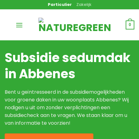
Ga
Particulier
Zakelijk
naar
inhoud
0
Subsidie sedumdak
in Abbenes
Bent u geïntresseerd in de subsidiemogelijkheden
voor groene daken in uw woonplaats Abbenes? Wij
nodigen u uit om zonder verplichtingen een
subsidiecheck aan te vragen. We staan klaar om u
van informatie te voorzien!