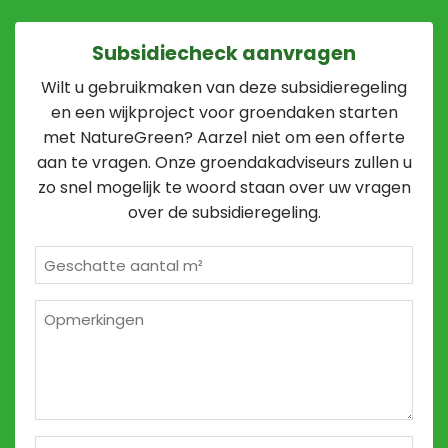
Subsidiecheck aanvragen
Wilt u gebruikmaken van deze subsidieregeling
en een wijkproject voor groendaken starten
met NatureGreen? Aarzel niet om een offerte
aan te vragen. Onze groendakadviseurs zullen u
zo snel mogelijk te woord staan over uw vragen
over de subsidieregeling.
Geschatte
m²
*
Opmerkingen
2
Naam