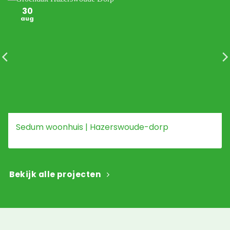
30
aug
Sedum woonhuis | Hazerswoude-dorp
Bekijk alle projecten