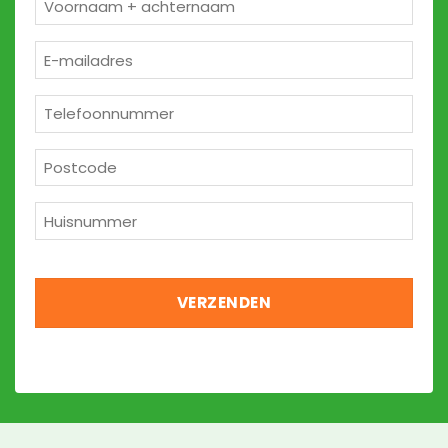
*
E-
mailadres
*
Telefoon
*
Postcode
*
Huisnummer
*