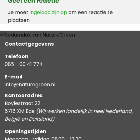
Geef een reactie
Je moet
ingelogd zijn op
om een reactie te
plaatsen.
Contactgegevens
Telefoon
085 - 00 41 774
E-mail
info@naturegreen.nl
Kantooradres
Boylestraat 22
6718 XM Ede
(Wij werken landelijk in heel Nederland,
België en Duitsland)
Openingstijden
Maandag - vrijdag: 08:30 - 17:30