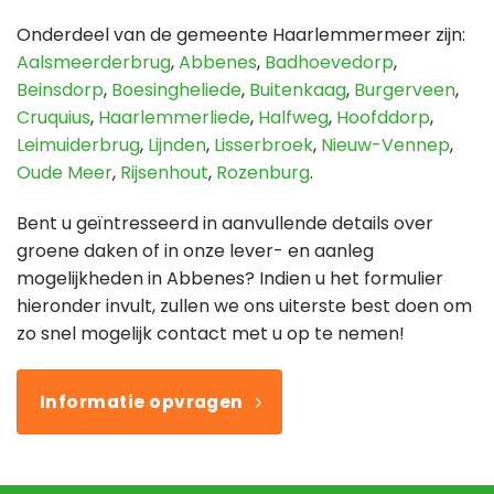
Onderdeel van de gemeente Haarlemmermeer zijn:
Aalsmeerderbrug
,
Abbenes
,
Badhoevedorp
,
Beinsdorp
,
Boesingheliede
,
Buitenkaag
,
Burgerveen
,
Cruquius
,
Haarlemmerliede
,
Halfweg
,
Hoofddorp
,
Leimuiderbrug
,
Lijnden
,
Lisserbroek
,
Nieuw-Vennep
,
Oude Meer
,
Rijsenhout
,
Rozenburg
.
Bent u geïntresseerd in aanvullende details over
groene daken of in onze lever- en aanleg
mogelijkheden in Abbenes? Indien u het formulier
hieronder invult, zullen we ons uiterste best doen om
zo snel mogelijk contact met u op te nemen!
Informatie opvragen