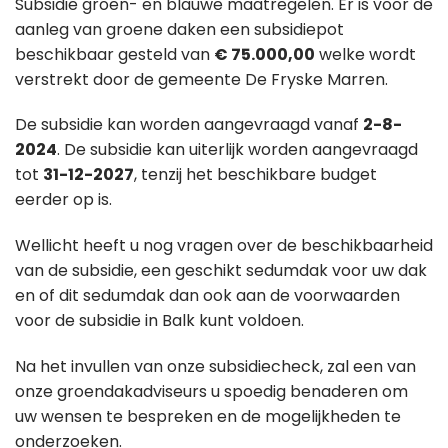
Subsidie groen- en blauwe maatregelen. Er is voor de
aanleg van groene daken een subsidiepot
beschikbaar gesteld van
€ 75.000,00
welke wordt
verstrekt door de gemeente De Fryske Marren.
De subsidie kan worden aangevraagd vanaf
2-8-
2024
. De subsidie kan uiterlijk worden aangevraagd
tot
31-12-2027
, tenzij het beschikbare budget
eerder op is.
Wellicht heeft u nog vragen over de beschikbaarheid
van de subsidie, een geschikt sedumdak voor uw dak
en of dit sedumdak dan ook aan de voorwaarden
voor de subsidie in Balk kunt voldoen.
Na het invullen van onze subsidiecheck, zal een van
onze groendakadviseurs u spoedig benaderen om
uw wensen te bespreken en de mogelijkheden te
onderzoeken.