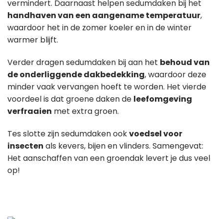
vermindert. Daarnaast helpen sedumdaken bij het
handhaven van een aangename temperatuur
,
waardoor het in de zomer koeler en in de winter
warmer blijft.
Verder dragen sedumdaken bij aan het
behoud van
de onderliggende dakbedekking
, waardoor deze
minder vaak vervangen hoeft te worden. Het vierde
voordeel is dat groene daken de
leefomgeving
verfraaien
met extra groen.
Tes slotte zijn sedumdaken ook
voedsel voor
insecten
als kevers, bijen en vlinders. Samengevat:
Het aanschaffen van een groendak levert je dus veel
op!