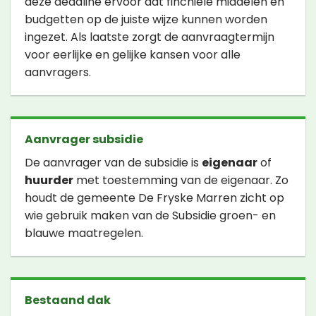
deze deadline ervoor dat fincniële middelen en
budgetten op de juiste wijze kunnen worden
ingezet. Als laatste zorgt de aanvraagtermijn
voor eerlijke en gelijke kansen voor alle
aanvragers.
Aanvrager subsidie
De aanvrager van de subsidie is
eigenaar
of
huurder
met toestemming van de eigenaar. Zo
houdt de gemeente De Fryske Marren zicht op
wie gebruik maken van de Subsidie groen- en
blauwe maatregelen.
Bestaand dak