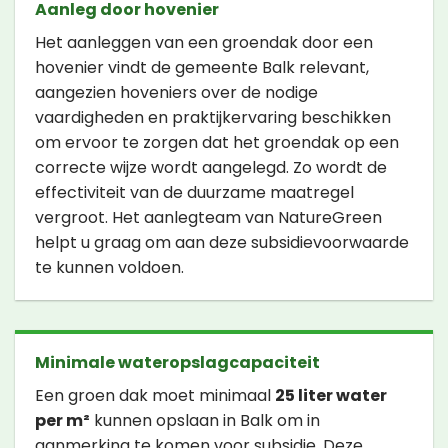
Aanleg door hovenier
Het aanleggen van een groendak door een
hovenier vindt de gemeente Balk relevant,
aangezien hoveniers over de nodige
vaardigheden en praktijkervaring beschikken
om ervoor te zorgen dat het groendak op een
correcte wijze wordt aangelegd. Zo wordt de
effectiviteit van de duurzame maatregel
vergroot. Het aanlegteam van NatureGreen
helpt u graag om aan deze subsidievoorwaarde
te kunnen voldoen.
Minimale wateropslagcapaciteit
Een groen dak moet minimaal
25 liter water
per m²
kunnen opslaan in Balk om in
aanmerking te komen voor subsidie. Deze