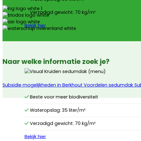
Verzadigd gewicht: 70 kg/m²
Bekijk hier
Naar welke informatie zoek je?
Subsidie mogelijkheden in Berkhout
Voordelen sedumdak
Su
Beste voor meer biodiversiteit
Wateropslag: 35 liter/m²
Verzadigd gewicht: 70 kg/m²
Bekijk hier