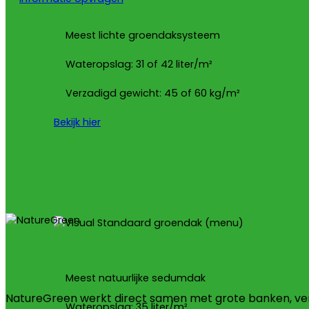
Meest lichte groendaksysteem
Wateropslag: 31 of 42 liter/m²
Verzadigd gewicht: 45 of 60 kg/m²
Bekijk hier
Meest natuurlijke sedumdak
NatureGreen werkt direct samen met grote banken, v
Wateropslag: 35 liter/m²