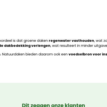
oordeel is dat groene daken
regenwater vasthouden
, wat z
de dakbedekking verlengen
, wat resulteert in minder uitga
. Natuurdaken bieden daarom ook een
voedselbron voor in
Dit zeggen onze klanten