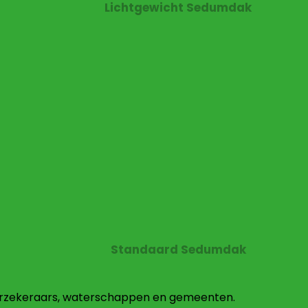
Lichtgewicht Sedumdak
Standaard Sedumdak
erzekeraars, waterschappen en gemeenten.