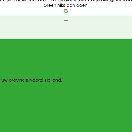
Green niks aan doen.
 uw provincie Noord-Holland.