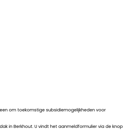
eGreen om toekomstige subsidiemogelijkheden voor
ak in Berkhout. U vindt het aanmeldformulier via de knop