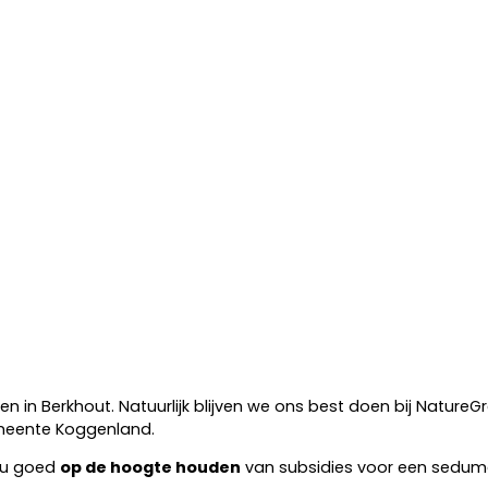
 in Berkhout. Natuurlijk blijven we ons best doen bij Natur
emeente Koggenland.
e u goed
op de hoogte houden
van subsidies voor een sedumd