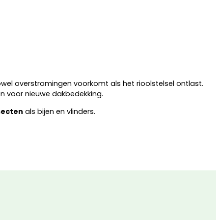
owel overstromingen voorkomt als het rioolstelsel ontlast.
ven voor nieuwe dakbedekking.
secten
als bijen en vlinders.