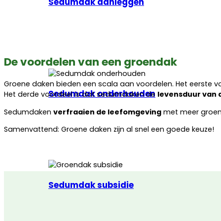
Sedumdak aanleggen
De voordelen van een groendak
Groene daken bieden een scala aan voordelen. Het eerste v
Sedumdak onderhouden
Het derde voordeel is dat sedumdaken de
levensduur van 
Sedumdaken
verfraaien de leefomgeving
met meer groen
Samenvattend: Groene daken zijn al snel een goede keuze!
Sedumdak subsidie