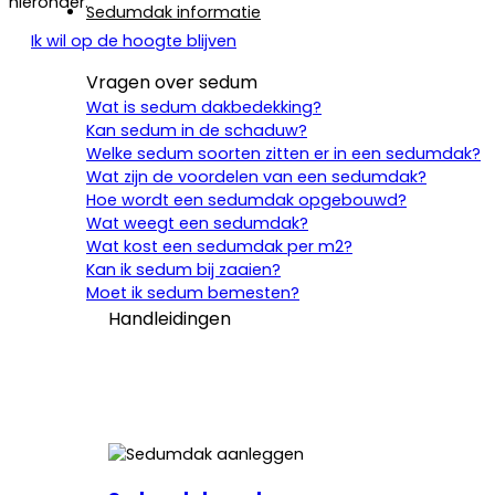
hieronder.
Sedumdak informatie
Ik wil op de hoogte blijven
Vragen over sedum
Wat is sedum dakbedekking?
Kan sedum in de schaduw?
Welke sedum soorten zitten er in een sedumdak?
Wat zijn de voordelen van een sedumdak?
Hoe wordt een sedumdak opgebouwd?
Wat weegt een sedumdak?
Wat kost een sedumdak per m2?
Kan ik sedum bij zaaien?
Moet ik sedum bemesten?
Handleidingen