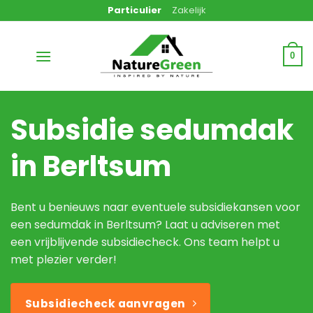
Ga
Particulier
Zakelijk
naar
inhoud
0
Subsidie sedumdak
in Berltsum
Bent u benieuws naar eventuele subsidiekansen voor
een sedumdak in Berltsum? Laat u adviseren met
een vrijblijvende subsidiecheck. Ons team helpt u
met plezier verder!
Subsidiecheck aanvragen