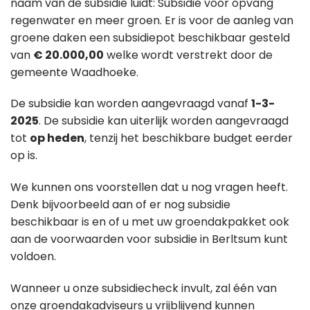
naam van de subsidie luidt: Subsidie voor opvang
regenwater en meer groen. Er is voor de aanleg van
groene daken een subsidiepot beschikbaar gesteld
van
€ 20.000,00
welke wordt verstrekt door de
gemeente Waadhoeke.
De subsidie kan worden aangevraagd vanaf
1-3-
2025
. De subsidie kan uiterlijk worden aangevraagd
tot
op heden
, tenzij het beschikbare budget eerder
op is.
We kunnen ons voorstellen dat u nog vragen heeft.
Denk bijvoorbeeld aan of er nog subsidie
beschikbaar is en of u met uw groendakpakket ook
aan de voorwaarden voor subsidie in Berltsum kunt
voldoen.
Wanneer u onze subsidiecheck invult, zal één van
onze groendakadviseurs u vrijblijvend kunnen