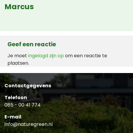
Marcus
Geef een reactie
Je moet
ingelogd zijn op
om een reactie te
plaatsen.
Contactgegevens
Telefoon
085 - 00 41 774
E-mail
info@naturegreen.nl