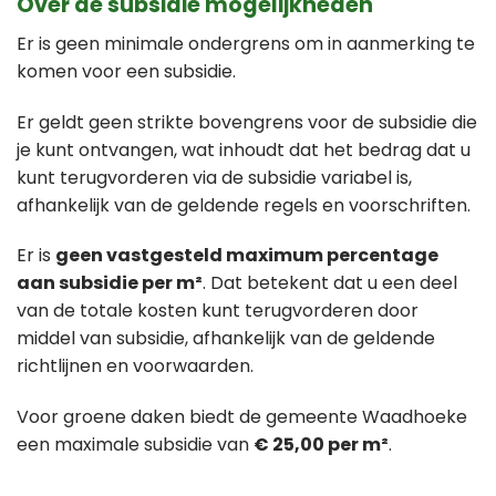
Over de subsidie mogelijkheden
Er is geen minimale ondergrens om in aanmerking te
komen voor een subsidie.
Er geldt geen strikte bovengrens voor de subsidie die
je kunt ontvangen, wat inhoudt dat het bedrag dat u
kunt terugvorderen via de subsidie variabel is,
afhankelijk van de geldende regels en voorschriften.
Er is
geen vastgesteld maximum percentage
aan subsidie per m²
. Dat betekent dat u een deel
van de totale kosten kunt terugvorderen door
middel van subsidie, afhankelijk van de geldende
richtlijnen en voorwaarden.
Voor groene daken biedt de gemeente Waadhoeke
een maximale subsidie van
€ 25,00 per m²
.