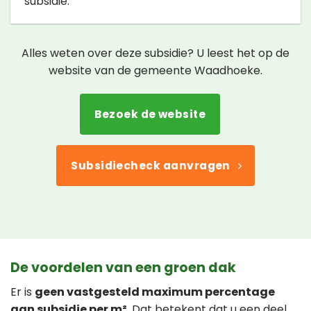
subsidie.
Alles weten over deze subsidie? U leest het op de
website van de gemeente Waadhoeke.
Bezoek de website
Subsidiecheck aanvragen
De voordelen van een groen dak
Er is
geen vastgesteld maximum percentage
aan subsidie per m²
. Dat betekent dat u een deel