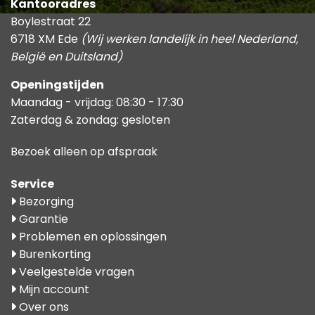
Kantooradres
Boylestraat 22
6718 XM Ede
(Wij werken landelijk in heel Nederland,
België en Duitsland)
Openingstijden
Maandag - vrijdag: 08:30 - 17:30
Zaterdag & zondag: gesloten
Bezoek alleen op afspraak
Service
Bezorging
Garantie
Problemen en oplossingen
Burenkorting
Veelgestelde vragen
Mijn account
Over ons