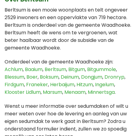
Berltsum is een mooie woonplaats en telt ongeveer
2529 inwoners en een oppervlakte van 719 hectare.
Berltsum is onderdeel van de gemeente Waadhoeke.
Berltsum heeft de wens om te vergroenen, wat
beter haalbaar wordt door de subsidie van de
gemeente Waadhoeke.
Onderdeel van de gemeente Waadhoeke zijn:
Achlum
,
Baaium
,
Berltsum
,
Bitgum
,
Bitgummole
,
Blessum
,
Boer
,
Boksum
,
Deinum
,
Dongjum
,
Dronryp
,
Firdgum
,
Franeker
,
Herbaijum
,
Hitzum
,
Ingelum
,
Klooster Lidlum
,
Marsum
,
Menaam
,
Minnertsga
.
Wenst u meer informatie over sedumdaken of wilt u
meer weten over hoe de levering en aanleg van uw
eigen sedumdak te werk gaat in Berltsum? Zodra u
onderstaand formulier indient, zullen we zo spoedig