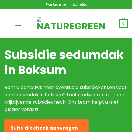
Ga
Particulier
Zakelijk
naar
inhoud
0
Subsidie sedumdak
in Boksum
Bent u benieuws naar eventuele subsidiekansen voor
een sedumdak in Boksum? Laat u adviseren met een
vrijblijvende subsidiecheck. Ons team helpt u met
plezier verder!
Subsidiecheck aanvragen