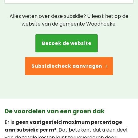
Alles weten over deze subsidie? U leest het op de
website van de gemeente Waadhoeke.
Bezoek de website
Subsidiecheck aanvragen
De voordelen van een groen dak
Er is
geen vastgesteld maximum percentage
aan subsidie per m²
. Dat betekent dat u een deel
van de totale kosten kunt terugvorderen door