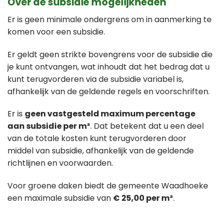
Over de subsidie mogelijkheden
Er is geen minimale ondergrens om in aanmerking te
komen voor een subsidie.
Er geldt geen strikte bovengrens voor de subsidie die
je kunt ontvangen, wat inhoudt dat het bedrag dat u
kunt terugvorderen via de subsidie variabel is,
afhankelijk van de geldende regels en voorschriften.
Er is
geen vastgesteld maximum percentage
aan subsidie per m²
. Dat betekent dat u een deel
van de totale kosten kunt terugvorderen door
middel van subsidie, afhankelijk van de geldende
richtlijnen en voorwaarden.
Voor groene daken biedt de gemeente Waadhoeke
een maximale subsidie van
€ 25,00 per m²
.