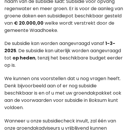
naam van de subsidie luidt: Subsidie voor opvang
regenwater en meer groen. Er is voor de aanleg van
groene daken een subsidiepot beschikbaar gesteld
van
€ 20.000,00
welke wordt verstrekt door de
gemeente Waadhoeke.
De subsidie kan worden aangevraagd vanaf
1-3-
2025
. De subsidie kan uiterlijk worden aangevraagd
tot
op heden
, tenzij het beschikbare budget eerder
op is.
We kunnen ons voorstellen dat u nog vragen heeft.
Denk bijvoorbeeld aan of er nog subsidie
beschikbaar is en of u met uw groendakpakket ook
aan de voorwaarden voor subsidie in Boksum kunt
voldoen.
Wanneer u onze subsidiecheck invult, zal één van
onze groendakadviseurs u vrijblijvend kunnen