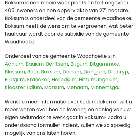
Boksum is een mooie woonplaats en telt ongeveer
405 inwoners en een oppervlakte van 271 hectare.
Boksum is onderdeel van de gemeente Waadhoeke.
Boksum heeft de wens om te vergroenen, wat beter
haalbaar wordt door de subsidie van de gemeente
Waadhoeke.
Onderdeel van de gemeente Waadhoeke zijn:
Achlum
,
Baaium
,
Berltsum
,
Bitgum
,
Bitgummole
,
Blessum
,
Boer
,
Boksum
,
Deinum
,
Dongjum
,
Dronryp
,
Firdgum
,
Franeker
,
Herbaijum
,
Hitzum
,
Ingelum
,
Klooster Lidlum
,
Marsum
,
Menaam
,
Minnertsga
.
Wenst u meer informatie over sedumdaken of wilt u
meer weten over hoe de levering en aanleg van uw
eigen sedumdak te werk gaat in Boksum? Zodra u
onderstaand formulier indient, zullen we zo spoedig
mogelijk van ons laten horen.