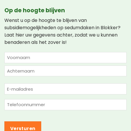
Op de hoogte blijven
Wenst u op de hoogte te blijven van
subsidiemogelijkheden op sedumdaken in Blokker?
Laat hier uw gegevens achter, zodat we u kunnen
benaderen als het zover is!
NAAM
(VEREIST)
Voornaam
Achternaam
E-
mailadres
(Vereist)
Telefoon
(Vereist)
Versturen