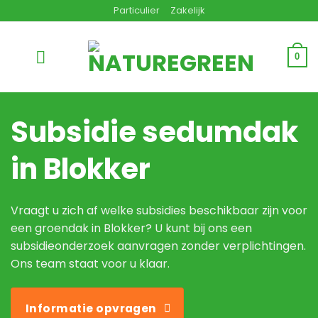
Ga
Particulier
Zakelijk
naar
inhoud
0
Subsidie sedumdak
in Blokker
Vraagt u zich af welke subsidies beschikbaar zijn voor
een groendak in Blokker? U kunt bij ons een
subsidieonderzoek aanvragen zonder verplichtingen.
Ons team staat voor u klaar.
Informatie opvragen