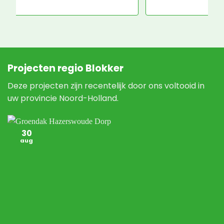
N
Projecten regio Blokker
Deze projecten zijn recentelijk door ons voltooid in
uw provincie Noord-Holland.
30
aug