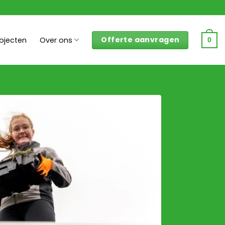
Offerte aanvragen
rojecten
Over ons
0