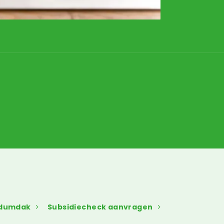
edumdak
Subsidiecheck aanvragen