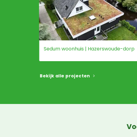
Sedum woonhuis | Hazerswoude-dorp
Bekijk alle projecten
Vo