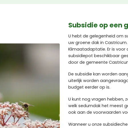
Subsidie op een 
U hebt de gelegenheid om s
uw groene dak in Castricum. 
Klimaatadaptatie. Er is voo
subsidiepot beschikbaar ge
door de gemeente Castricu
De subsidie kan worden aa
uiterlijk worden aangevraag
budget eerder op is.
U kunt nog vragen hebben, zo
welk sedumdak het meest ges
ook aan de voorwaarden voor
Wanneer u onze subsidiecheck