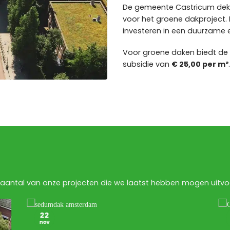
De gemeente Castricum de
voor het groene dakproject. 
investeren in een duurzame 
Voor groene daken biedt d
subsidie van
€ 25,00 per m²
.
aantal van onze projecten die we laatst hebben mogen uitvoe
22
nov