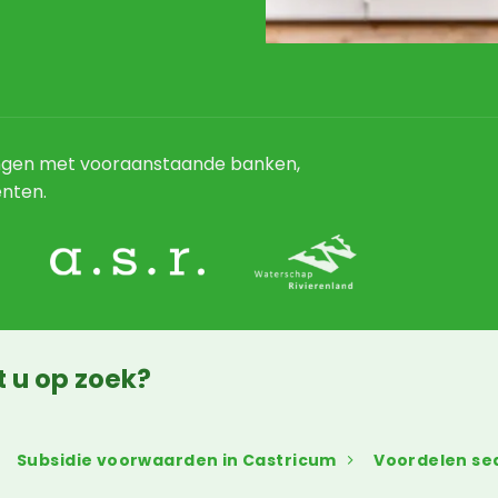
ngen met vooraanstaande banken,
nten.
t u op zoek?
Subsidie voorwaarden in Castricum
Voordelen s