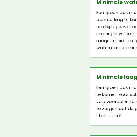
Minimale wat
Een groen dak mo
aanmerking te kome
om bij regenval a
rioleringssysteem
mogelijkheid om g
watermanagement 
Minimale laag
Een groen dak mo
te komen voor sub
vele voordelen te
te zorgen dat de 
standaard!