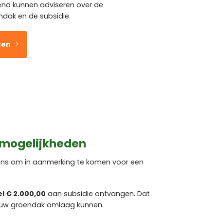
vend kunnen adviseren over de
dak en de subsidie.
gen
 mogelijkheden
rens om in aanmerking te komen voor een
el € 2.000,00
aan subsidie ontvangen. Dat
 uw groendak omlaag kunnen.