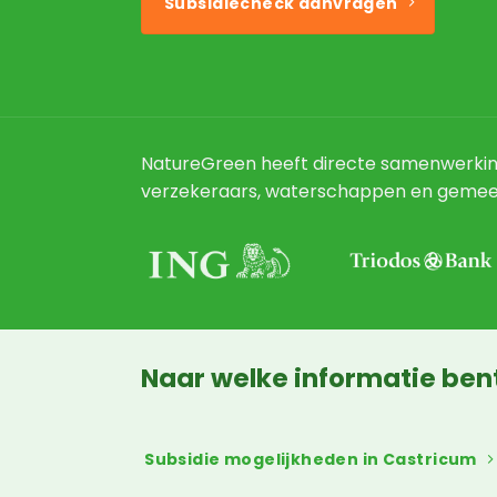
Subsidiecheck aanvragen
NatureGreen heeft directe samenwerki
verzekeraars, waterschappen en gemee
Naar welke informatie ben
Subsidie mogelijkheden in Castricum