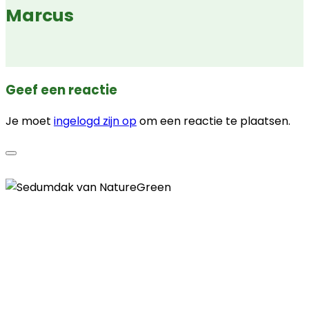
Marcus
Geef een reactie
Je moet
ingelogd zijn op
om een reactie te plaatsen.
Contactgegevens
Telefoon
085 - 00 41 774
E-mail
info@naturegreen.nl