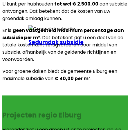
U kunt per huishouden
tot wel € 2.500,00
aan subsidie
ontvangen. Dat betekent dat de kosten van uw
groendak omlaag kunnen.
Er is
geen vastgesteld maximum percentage aan
subsidie per m²
. Dat betekent dat u een deel van de
Sedumdak subsidie
totale kosten kunt terugvorderen door middel van
subsidie, afhankelijk van de geldende richtlijnen en
voorwaarden.
Voor groene daken biedt de gemeente Elburg een
maximale subsidie van
€ 40,00 per m²
.
Projecten regio Elburg
Hieronder ziet u een greep uit onze projecten die we