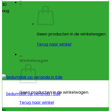
0
30
aug
Geen producten in de winkelwagen.
Terug naar winkel
0
Winkelwagen
Geen producten in de winkelwagen.
Sedumdak op veranda | Ede
Terug naar winkel
10