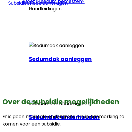
Moet ik sedum bemesten?
Subsidiecheck aanvragen
Handleidingen
Sedumdak aanleggen
Over de subsidie mogelijkheden
Sedumdak onderhouden
Er is geen minimale ondergrens om in aanmerking te
komen voor een subsidie.