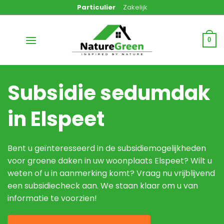
Ga
Particulier
Zakelijk
naar
inhoud
0
Subsidie sedumdak
in Elspeet
Bent u geïnteresseerd in de subsidiemogelijkheden
voor groene daken in uw woonplaats Elspeet? Wilt u
weten of u in aanmerking komt? Vraag nu vrijblijvend
een subsidiecheck aan. We staan klaar om u van
informatie te voorzien!