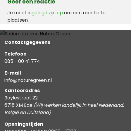
Geef een reactie
Je moet
ingelogd zijn op
om een reactie te
plaatsen.
Contactgegevens
Telefoon
085 - 00 41 774
E-mail
info@naturegreen.nl
Kantooradres
Boylestraat 22
6718 XM Ede
(Wij werken landelijk in heel Nederland,
België en Duitsland)
Openingstijden