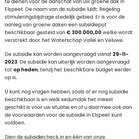
te dienen voor de aanschaf van uw groene dak in
Elspeet. De naam van de subsidie luidt: Regeling
stimuleringsbijdrage stedelijk gebied. Er is voor de
aanleg van groene daken een subsidiepot
beschikbaar gesteld van
€ 300.000,00
welke wordt
verstrekt door het Waterschap Vallei en Veluwe.
De subsidie kan worden aangevraagd vanaf
29-11-
2023
. De subsidie kan uiterlijk worden aangevraagd
tot
op heden
, tenzij het beschikbare budget eerder
op is.
U kunt nog vragen hebben, zoals of er nog subsidie
beschikbaar is en welk sedumdak het meest
geschikt is voor uw situatie en of u daarmee ook aan
de voorwaarden voor de subsidie in Elspeet kunt
voldoen.
Dien de subsidiecheck in en één van onze