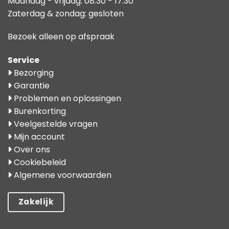
Maandag - vrijdag: 08:30 - 17:30
Zaterdag & zondag: gesloten
Bezoek alleen op afspraak
Service
Bezorging
Garantie
Problemen en oplossingen
Burenkorting
Veelgestelde vragen
Mijn account
Over ons
Cookiebeleid
Algemene voorwaarden
Zakelijk