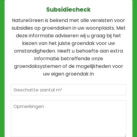
Subsidiecheck
NatureGreen is bekend met alle vereisten voor
subsidies op groendaken in uw woonplaats. Met
deze informatie adviseren wij u graag bij het
kiezen van het juiste groendak voor uw
omstandigheden. Heeft u behoefte aan extra
informatie betreffende onze
groendaksystemen of de mogelijkheden voor
uw eigen groendak in
Geschatte
m²
*
Opmerkingen
2