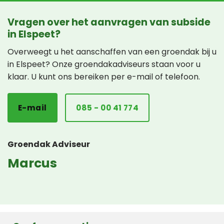
Vragen over het aanvragen van subside
in Elspeet?
Overweegt u het aanschaffen van een groendak bij u
in Elspeet? Onze groendakadviseurs staan voor u
klaar. U kunt ons bereiken per e-mail of telefoon.
E-mail
085 - 00 41 774
Groendak Adviseur
Marcus