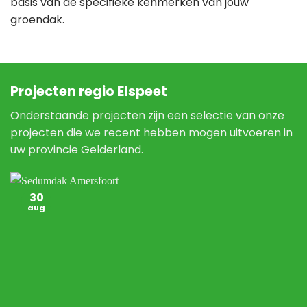
basis van de specifieke kenmerken van jouw
groendak.
Projecten regio Elspeet
Onderstaande projecten zijn een selectie van onze
projecten die we recent hebben mogen uitvoeren in
uw provincie Gelderland.
30
aug