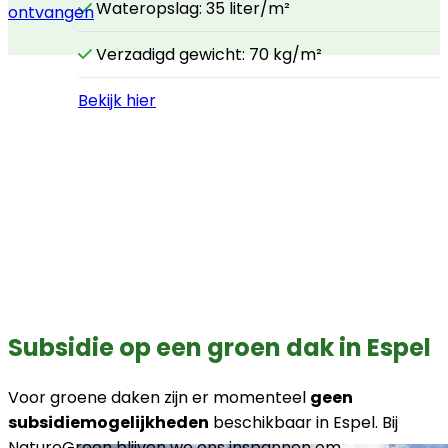
Wateropslag: 35 liter/m²
ontvangen
Verzadigd gewicht: 70 kg/m²
Bekijk hier
Subsidie op een groen dak in Espel
Voor groene daken zijn er momenteel
geen
subsidiemogelijkheden
beschikbaar in Espel. Bij
NatureGreen blijven we ons inspannen om