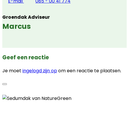
E-mail
085 - 00 41 774
Groendak Adviseur
Marcus
Geef een reactie
Je moet
ingelogd zijn op
om een reactie te plaatsen.
Contactgegevens
Telefoon