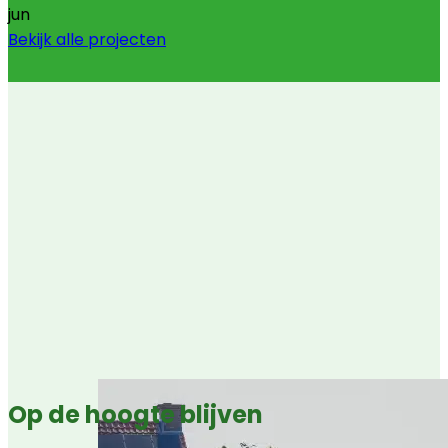
jun
Bekijk alle projecten
Op de hoogte blijven