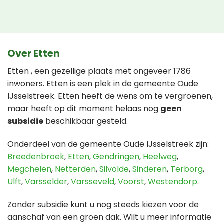
Over Etten
Etten , een gezellige plaats met ongeveer 1786
inwoners. Etten is een plek in de gemeente Oude
IJsselstreek. Etten heeft de wens om te vergroenen,
maar heeft op dit moment helaas nog
geen
subsidie
beschikbaar gesteld.
Onderdeel van de gemeente Oude IJsselstreek zijn:
Breedenbroek
,
Etten
,
Gendringen
,
Heelweg
,
Megchelen
,
Netterden
,
Silvolde
,
Sinderen
,
Terborg
,
Ulft
,
Varsselder
,
Varsseveld
,
Voorst
,
Westendorp
.
Zonder subsidie kunt u nog steeds kiezen voor de
aanschaf van een groen dak. Wilt u meer informatie