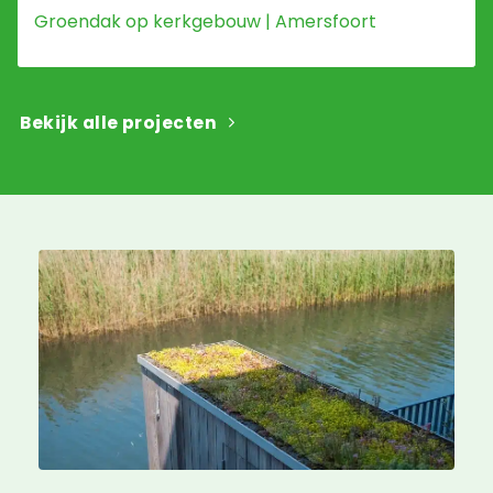
Groendak op kerkgebouw | Amersfoort
Bekijk alle projecten