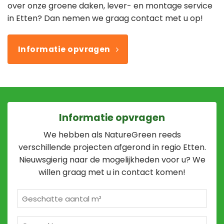
over onze groene daken, lever- en montage service
in Etten? Dan nemen we graag contact met u op!
Informatie opvragen
Informatie opvragen
We hebben als NatureGreen reeds
verschillende projecten afgerond in regio Etten.
Nieuwsgierig naar de mogelijkheden voor u? We
willen graag met u in contact komen!
Geschatte
m²
*
Opmerkingen