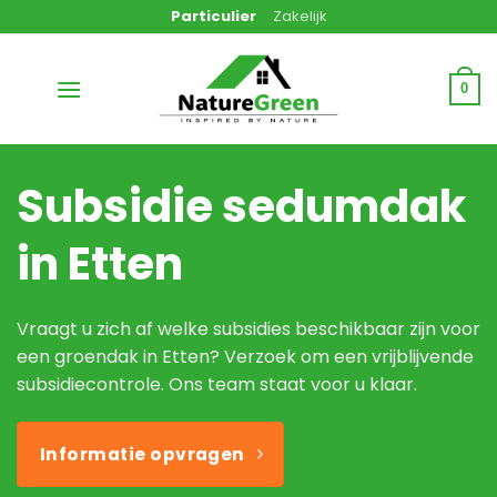
Ga
Particulier
Zakelijk
naar
inhoud
0
Subsidie sedumdak
in Etten
Vraagt u zich af welke subsidies beschikbaar zijn voor
een groendak in Etten? Verzoek om een vrijblijvende
subsidiecontrole. Ons team staat voor u klaar.
Informatie opvragen