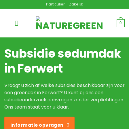
Ga
Particulier
Zakelijk
naar
inhoud
0
Subsidie sedumdak
in Ferwert
Vraagt u zich af welke subsidies beschikbaar zijn voor
een groendak in Ferwert? U kunt bij ons een
subsidieonderzoek aanvragen zonder verplichtingen.
Ons team staat voor u klaar.
Informatie opvragen