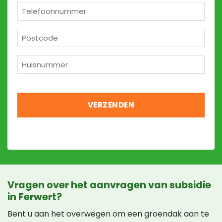
*
Telefoon
*
Postcode
*
Huisnummer
*
Vragen over het aanvragen van subsidie
in Ferwert?
Bent u aan het overwegen om een groendak aan te