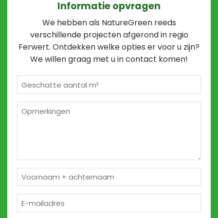
Informatie opvragen
We hebben als NatureGreen reeds
verschillende projecten afgerond in regio
Ferwert. Ontdekken welke opties er voor u zijn?
We willen graag met u in contact komen!
Geschatte
m²
*
Opmerkingen
2
Naam
*
E-
mailadres