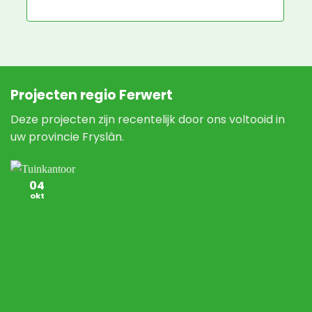
N
Projecten regio Ferwert
Deze projecten zijn recentelijk door ons voltooid in
uw provincie Fryslân.
04
okt