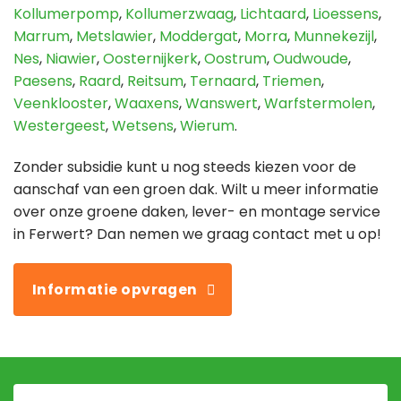
Kollumerpomp
,
Kollumerzwaag
,
Lichtaard
,
Lioessens
,
Marrum
,
Metslawier
,
Moddergat
,
Morra
,
Munnekezijl
,
Nes
,
Niawier
,
Oosternijkerk
,
Oostrum
,
Oudwoude
,
Paesens
,
Raard
,
Reitsum
,
Ternaard
,
Triemen
,
Veenklooster
,
Waaxens
,
Wanswert
,
Warfstermolen
,
Westergeest
,
Wetsens
,
Wierum
.
Zonder subsidie kunt u nog steeds kiezen voor de
aanschaf van een groen dak. Wilt u meer informatie
over onze groene daken, lever- en montage service
in Ferwert? Dan nemen we graag contact met u op!
Informatie opvragen