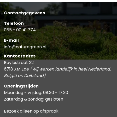
Contactgegevens
Telefoon
085 - 00 41 774
E-mail
info@naturegreen.nl
Kantooradres
Boylestraat 22
6718 XM Ede
(Wij werken landelijk in heel Nederland,
België en Duitsland)
Openingstijden
Maandag - vrijdag: 08:30 - 17:30
Zaterdag & zondag: gesloten
Bezoek alleen op afspraak