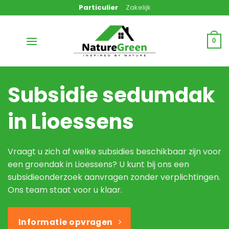
Ga
Particulier
Zakelijk
naar
inhoud
0
Subsidie sedumdak
in Lioessens
Vraagt u zich af welke subsidies beschikbaar zijn voor
een groendak in Lioessens? U kunt bij ons een
subsidieonderzoek aanvragen zonder verplichtingen.
Ons team staat voor u klaar.
Informatie opvragen