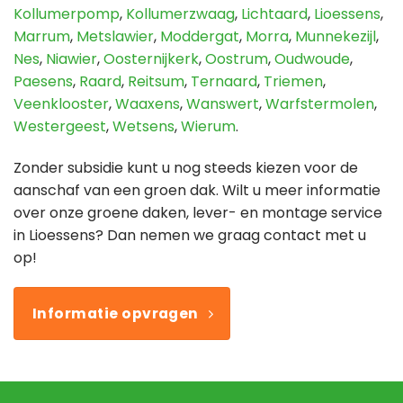
Kollumerpomp
,
Kollumerzwaag
,
Lichtaard
,
Lioessens
,
Marrum
,
Metslawier
,
Moddergat
,
Morra
,
Munnekezijl
,
Nes
,
Niawier
,
Oosternijkerk
,
Oostrum
,
Oudwoude
,
Paesens
,
Raard
,
Reitsum
,
Ternaard
,
Triemen
,
Veenklooster
,
Waaxens
,
Wanswert
,
Warfstermolen
,
Westergeest
,
Wetsens
,
Wierum
.
Zonder subsidie kunt u nog steeds kiezen voor de
aanschaf van een groen dak. Wilt u meer informatie
over onze groene daken, lever- en montage service
in Lioessens? Dan nemen we graag contact met u
op!
Informatie opvragen