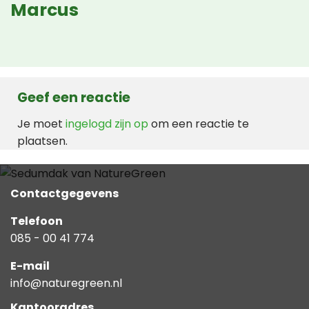
Marcus
Geef een reactie
Je moet
ingelogd zijn op
om een reactie te
plaatsen.
Contactgegevens
Telefoon
085 - 00 41 774
E-mail
info@naturegreen.nl
Kantooradres