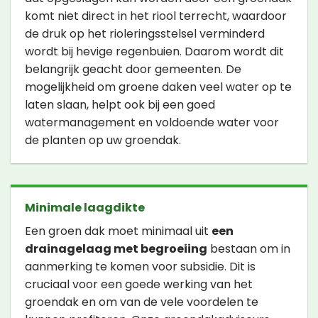
komt niet direct in het riool terrecht, waardoor
de druk op het rioleringsstelsel verminderd
wordt bij hevige regenbuien. Daarom wordt dit
belangrijk geacht door gemeenten. De
mogelijkheid om groene daken veel water op te
laten slaan, helpt ook bij een goed
watermanagement en voldoende water voor
de planten op uw groendak.
Minimale laagdikte
Een groen dak moet minimaal uit
een
drainagelaag met begroeiing
bestaan om in
aanmerking te komen voor subsidie. Dit is
cruciaal voor een goede werking van het
groendak en om van de vele voordelen te