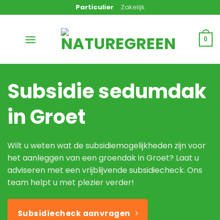
Ga
Particulier
Zakelijk
naar
inhoud
0
Subsidie sedumdak
in Groet
Wilt u weten wat de subsidiemogelijkheden zijn voor
het aanleggen van een groendak in Groet? Laat u
adviseren met een vrijblijvende subsidiecheck. Ons
team helpt u met plezier verder!
Subsidiecheck aanvragen