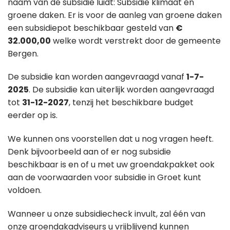
naam van de subsidie luidt: Subsidie klimaat en
groene daken. Er is voor de aanleg van groene daken
een subsidiepot beschikbaar gesteld van
€
32.000,00
welke wordt verstrekt door de gemeente
Bergen.
De subsidie kan worden aangevraagd vanaf
1-7-
2025
. De subsidie kan uiterlijk worden aangevraagd
tot
31-12-2027
, tenzij het beschikbare budget
eerder op is.
We kunnen ons voorstellen dat u nog vragen heeft.
Denk bijvoorbeeld aan of er nog subsidie
beschikbaar is en of u met uw groendakpakket ook
aan de voorwaarden voor subsidie in Groet kunt
voldoen.
Wanneer u onze subsidiecheck invult, zal één van
onze groendakadviseurs u vrijblijvend kunnen