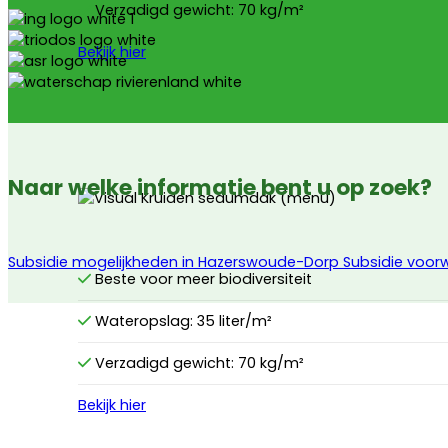
Verzadigd gewicht: 70 kg/m²
Bekijk hier
Naar welke informatie bent u op zoek?
Subsidie mogelijkheden in Hazerswoude-Dorp
Subsidie voor
Beste voor meer biodiversiteit
Wateropslag: 35 liter/m²
Verzadigd gewicht: 70 kg/m²
Bekijk hier