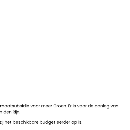
imaatsubsidie voor meer Groen. Er is voor de aanleg van
 den Rijn.
nzij het beschikbare budget eerder op is.