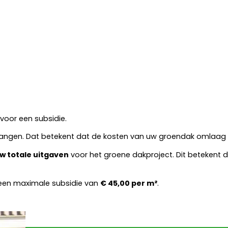
voor een subsidie.
angen. Dat betekent dat de kosten van uw groendak omlaag 
w totale uitgaven
voor het groene dakproject. Dit betekent 
 een maximale subsidie van
€ 45,00 per m²
.