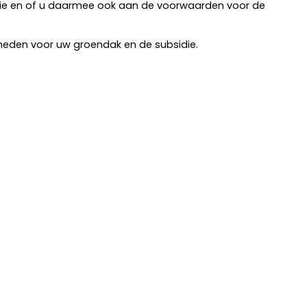
atie en of u daarmee ook aan de voorwaarden voor de
kheden voor uw groendak en de subsidie.