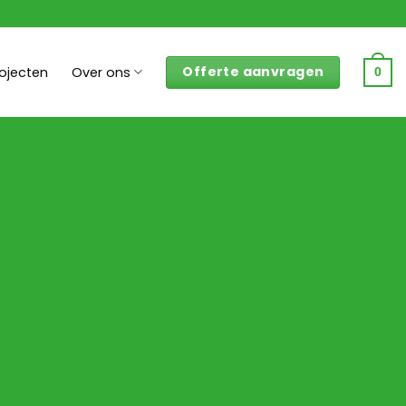
Offerte aanvragen
rojecten
Over ons
0