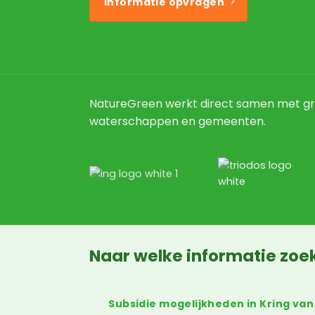
Informatie opvragen
NatureGreen werkt direct samen met gr
waterschappen en gemeenten.
Naar welke informatie zoek
Subsidie mogelijkheden in Kring van