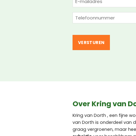
mailadres
(Vereist)
Telefoon
(Vereist)
Over Kring van D
Kring van Dorth , een fijne 
van Dorth is onderdeel van 
graag vergroenen, maar hee