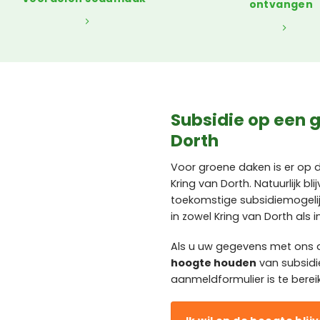
ontvangen
Subsidie op een g
Dorth
Voor groene daken is er op
Kring van Dorth. Natuurlijk b
toekomstige subsidiemogeli
in zowel Kring van Dorth als
Als u uw gegevens met ons d
hoogte houden
van subsidi
aanmeldformulier is te berei