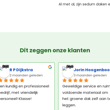
Al met al, zijn sedum daken 
Dit zeggen onze klanten
R P Dijkstra
Jorin Hoogenbo
2 maanden geleden
3 maanden geleden
en kundig en professioneel 
Geweldige service en ruim
edrijf, met vriendelijk 
voldoende materiaal om 
ersoneel! Klasse!
het groene dak zelf aan te
leggen.