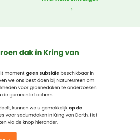
roen dak in Kring van
 dit moment
geen subsidie
beschikbaar in
lijven we ons best doen bij NatureGreen om
jkheden voor groenedaken te onderzoeken
 in de gemeente Lochem.
eelt, kunnen we u gemakkelijk
op de
es voor sedumdaken in Kring van Dorth. Het
ken via de knop hieronder.