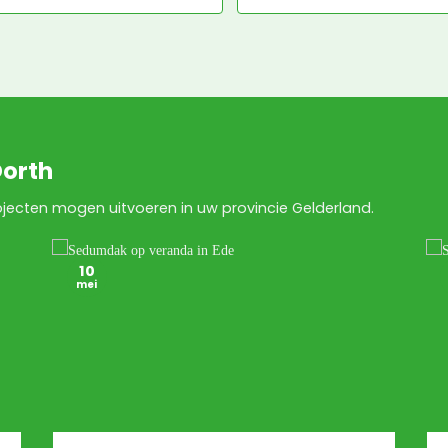
Dorth
ecten mogen uitvoeren in uw provincie Gelderland.
10
mei