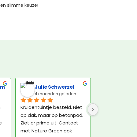
een slimme keuze!
om
Julie Schwerzel
4 maanden geleden
 
Kruidentuintje besteld. Niet 
op dak, maar op betonpad. 
 
Ziet er prima uit. Contact 
met Nature Green ook 