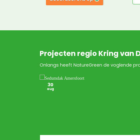
Projecten regio Kring van 
Onlangs heeft NatureGreen de voglende proj
30
aug