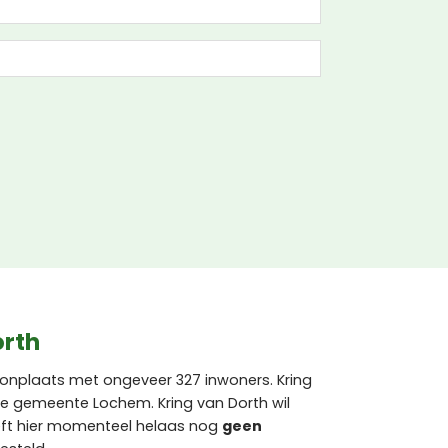
orth
woonplaats met ongeveer 327 inwoners. Kring
de gemeente Lochem. Kring van Dorth wil
ft hier momenteel helaas nog
geen