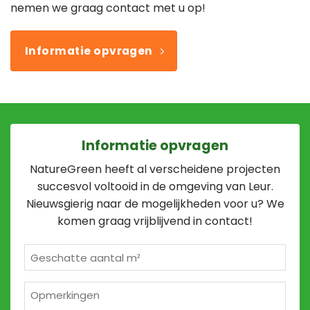
nemen we graag contact met u op!
Informatie opvragen
Informatie opvragen
NatureGreen heeft al verscheidene projecten
succesvol voltooid in de omgeving van Leur.
Nieuwsgierig naar de mogelijkheden voor u? We
komen graag vrijblijvend in contact!
Geschatte
m²
*
Opmerkingen
2