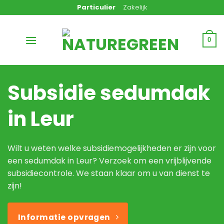
Ga
Particulier
Zakelijk
naar
inhoud
0
Subsidie sedumdak
in Leur
Wilt u weten welke subsidiemogelijkheden er zijn voor
een sedumdak in Leur? Verzoek om een vrijblijvende
subsidiecontrole. We staan klaar om u van dienst te
zijn!
Informatie opvragen