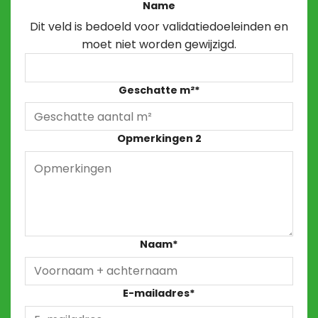
Name
Dit veld is bedoeld voor validatiedoeleinden en
moet niet worden gewijzigd.
Geschatte m²
*
Opmerkingen 2
Naam
*
E-mailadres
*