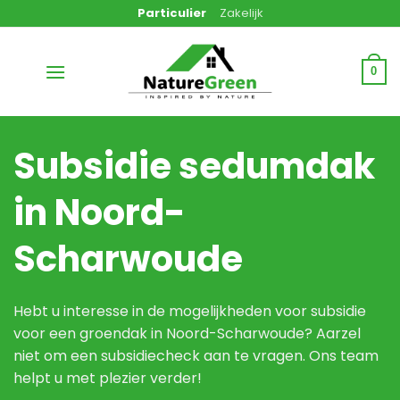
Ga
Particulier
Zakelijk
naar
inhoud
0
Subsidie sedumdak
in Noord-
Scharwoude
Hebt u interesse in de mogelijkheden voor subsidie
voor een groendak in Noord-Scharwoude? Aarzel
niet om een subsidiecheck aan te vragen. Ons team
helpt u met plezier verder!