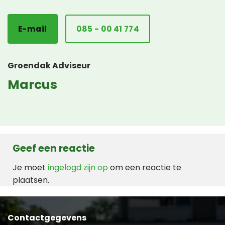
E-mail
085 - 00 41 774
Groendak Adviseur
Marcus
Geef een reactie
Je moet
ingelogd zijn op
om een reactie te
plaatsen.
Contactgegevens