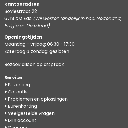
Kantooradres
Boylestraat 22
6718 XM Ede
(Wij werken landelijk in heel Nederland,
België en Duitsland)
Openingstijden
Maandag - vrijdag: 08:30 - 17:30
Zaterdag & zondag: gesloten
Bezoek alleen op afspraak
Service
Bezorging
Garantie
Problemen en oplossingen
Burenkorting
Veelgestelde vragen
Mijn account
Over ons