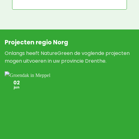
N
Projecten regio Norg
Onlangs heeft NatureGreen de voglende projecten
mogen uitvoeren in uw provincie Drenthe.
02
jun