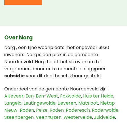
Over Norg
Norg , een fijne woonplaats met ongeveer 3930
inwoners. Norg is een plek in de gemeente
Noordenveld. Norg heeft het streven om te
vergroenen, maar er is momenteel nog
geen
subsidie
voor dit doel beschikbaar gesteld.
Onderdeel van de gemeente Noordenveld zijn:
Alteveer
,
Een
,
Een-West
,
Foxwolde
,
Huis ter Heide
,
Langelo
,
Leutingewolde
,
Lieveren
,
Matsloot
,
Nietap
,
Nieuw-Roden
,
Peize
,
Roden
,
Roderesch
,
Roderwolde
,
Steenbergen
,
Veenhuizen
,
Westervelde
,
Zuidvelde
.