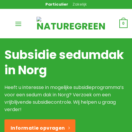
Ga
Particulier
Zakelijk
naar
inhoud
0
Subsidie sedumdak
in Norg
Heeft u interesse in mogelijke subsidieprogramma’s
voor een sedum dak in Norg? Verzoek om een
vrijblijvende subsidiecontrole. Wij helpen u graag
verder!
Informatie opvragen