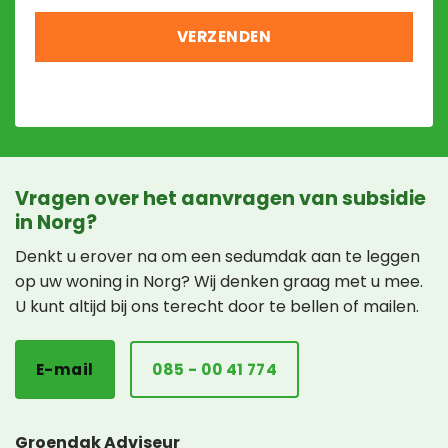
Vragen over het aanvragen van subsidie
in Norg?
Denkt u erover na om een sedumdak aan te leggen
op uw woning in Norg? Wij denken graag met u mee.
U kunt altijd bij ons terecht door te bellen of mailen.
E-mail
085 - 00 41 774
Groendak Adviseur