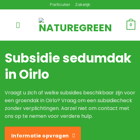
Ga
Particulier
Zakelijk
naar
inhoud
0
Subsidie sedumdak
in Oirlo
Vraagt u zich af welke subsidies beschikbaar zijn voor
een groendak in Oirlo? Vraag om een subsidiecheck
zonder verplichtingen. Aarzel niet om contact met
ons op te nemen voor verdere hulp.
Informatie opvragen