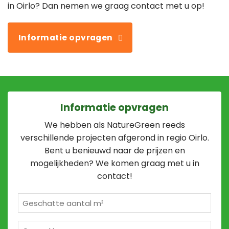
in Oirlo? Dan nemen we graag contact met u op!
Informatie opvragen
Informatie opvragen
We hebben als NatureGreen reeds
verschillende projecten afgerond in regio Oirlo.
Bent u benieuwd naar de prijzen en
mogelijkheden? We komen graag met u in
contact!
Geschatte
m²
*
Opmerkingen