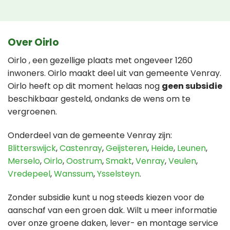
Over Oirlo
Oirlo , een gezellige plaats met ongeveer 1260
inwoners. Oirlo maakt deel uit van gemeente Venray.
Oirlo heeft op dit moment helaas nog
geen subsidie
beschikbaar gesteld, ondanks de wens om te
vergroenen.
Onderdeel van de gemeente Venray zijn:
Blitterswijck
,
Castenray
,
Geijsteren
,
Heide
,
Leunen
,
Merselo
,
Oirlo
,
Oostrum
,
Smakt
,
Venray
,
Veulen
,
Vredepeel
,
Wanssum
,
Ysselsteyn
.
Zonder subsidie kunt u nog steeds kiezen voor de
aanschaf van een groen dak. Wilt u meer informatie
over onze groene daken, lever- en montage service