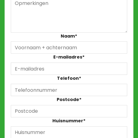
Naam
*
E-mailadres
*
Telefoon
*
Postcode
*
Huisnummer
*