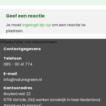
Geef een reactie
Je moet
ingelogd zijn op
om een reactie te
plaatsen.
Contactgegevens
Telefoon
085 - 00 41 774
E-mail
info@naturegreen.nl
Kantooradres
Boylestraat 22
6718 XM Ede
(Wij werken landelijk in heel Nederland,
België en Duitsland)