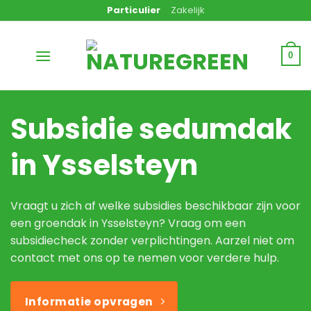
Ga
Particulier
Zakelijk
naar
inhoud
0
Subsidie sedumdak
in Ysselsteyn
Vraagt u zich af welke subsidies beschikbaar zijn voor
een groendak in Ysselsteyn? Vraag om een
subsidiecheck zonder verplichtingen. Aarzel niet om
contact met ons op te nemen voor verdere hulp.
Informatie opvragen