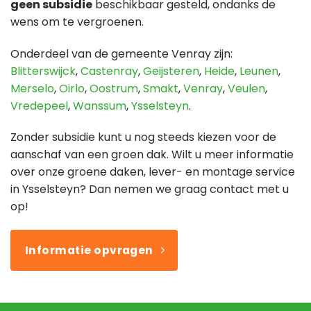
geen subsidie
beschikbaar gesteld, ondanks de
wens om te vergroenen.
Onderdeel van de gemeente Venray zijn:
Blitterswijck
,
Castenray
,
Geijsteren
,
Heide
,
Leunen
,
Merselo
,
Oirlo
,
Oostrum
,
Smakt
,
Venray
,
Veulen
,
Vredepeel
,
Wanssum
,
Ysselsteyn
.
Zonder subsidie kunt u nog steeds kiezen voor de
aanschaf van een groen dak. Wilt u meer informatie
over onze groene daken, lever- en montage service
in Ysselsteyn? Dan nemen we graag contact met u
op!
Informatie opvragen