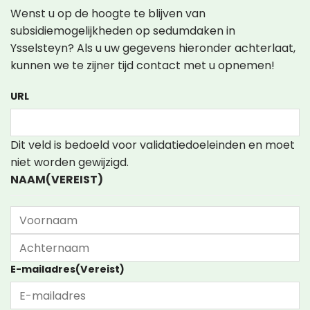
Wenst u op de hoogte te blijven van
subsidiemogelijkheden op sedumdaken in
Ysselsteyn? Als u uw gegevens hieronder achterlaat,
kunnen we te zijner tijd contact met u opnemen!
URL
Dit veld is bedoeld voor validatiedoeleinden en moet
niet worden gewijzigd.
NAAM
(VEREIST)
Voornaam
Achternaam
E-mailadres
(Vereist)