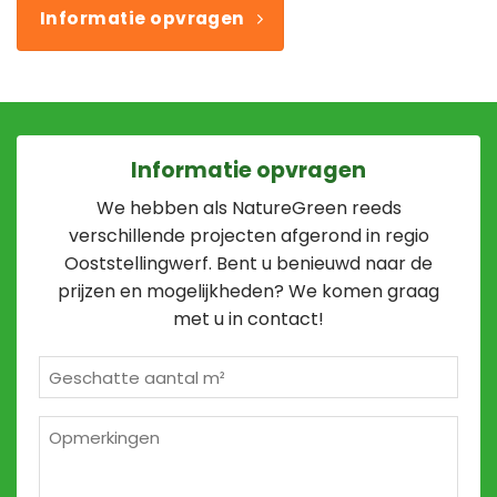
Informatie opvragen
Informatie opvragen
We hebben als NatureGreen reeds
verschillende projecten afgerond in regio
Ooststellingwerf. Bent u benieuwd naar de
prijzen en mogelijkheden? We komen graag
met u in contact!
Geschatte
m²
*
Opmerkingen
2