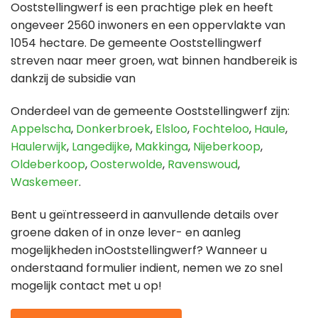
Ooststellingwerf is een prachtige plek en heeft
ongeveer 2560 inwoners en een oppervlakte van
1054 hectare. De gemeente Ooststellingwerf
streven naar meer groen, wat binnen handbereik is
dankzij de subsidie van
Onderdeel van de gemeente Ooststellingwerf zijn:
Appelscha
,
Donkerbroek
,
Elsloo
,
Fochteloo
,
Haule
,
Haulerwijk
,
Langedijke
,
Makkinga
,
Nijeberkoop
,
Oldeberkoop
,
Oosterwolde
,
Ravenswoud
,
Waskemeer
.
Bent u geïntresseerd in aanvullende details over
groene daken of in onze lever- en aanleg
mogelijkheden inOoststellingwerf? Wanneer u
onderstaand formulier indient, nemen we zo snel
mogelijk contact met u op!