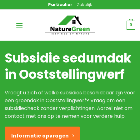
Ga
Particulier
Zakelijk
naar
inhoud
0
Subsidie sedumdak
in Ooststellingwerf
Vraagt u zich af welke subsidies beschikbaar zijn voor
een groendak in Ooststellingwerf? Vraag om een
subsidiecheck zonder verplichtingen. Aarzel niet om
contact met ons op te nemen voor verdere hulp.
Informatie opvragen