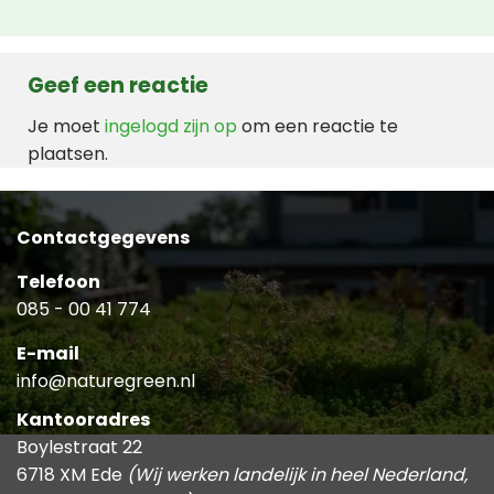
Geef een reactie
Je moet
ingelogd zijn op
om een reactie te
plaatsen.
Contactgegevens
Telefoon
085 - 00 41 774
E-mail
info@naturegreen.nl
Kantooradres
Boylestraat 22
6718 XM Ede
(Wij werken landelijk in heel Nederland,