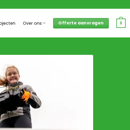
Offerte aanvragen
rojecten
Over ons
0