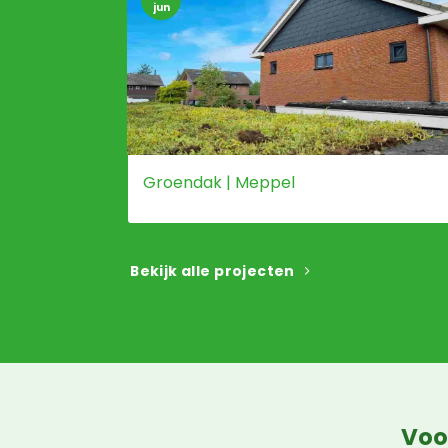
jun
Groendak | Meppel
Bekijk alle projecten
Voo