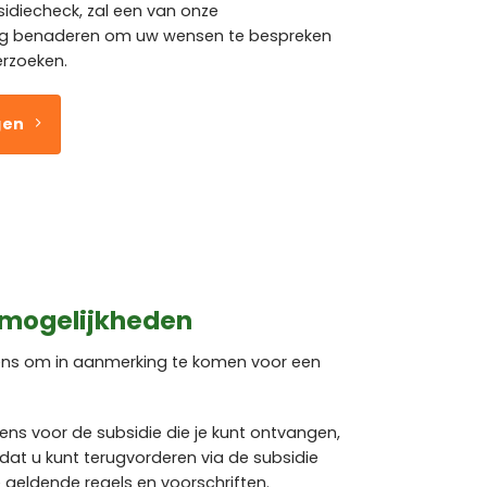
sidiecheck, zal een van onze
ig benaderen om uw wensen te bespreken
erzoeken.
gen
 mogelijkheden
rens om in aanmerking te komen voor een
rens voor de subsidie die je kunt ontvangen,
dat u kunt terugvorderen via de subsidie
de geldende regels en voorschriften.