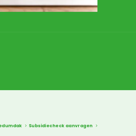
sedumdak
Subsidiecheck aanvragen