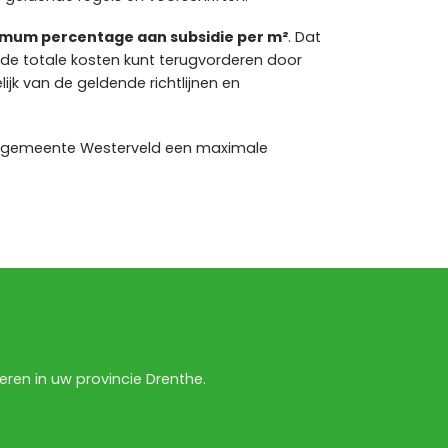
mum percentage aan subsidie per m²
. Dat
 de totale kosten kunt terugvorderen door
ijk van de geldende richtlijnen en
e gemeente Westerveld een maximale
.
ren in uw provincie Drenthe.