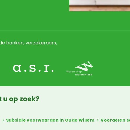
e banken, verzekeraars,
t u op zoek?
Subsidie voorwaarden in Oude Willem
Voordelen 