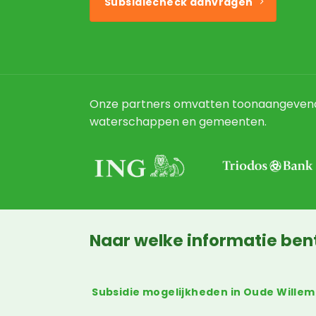
Subsidiecheck aanvragen
Onze partners omvatten toonaangevend
waterschappen en gemeenten.
Naar welke informatie ben
Subsidie mogelijkheden in Oude Willem