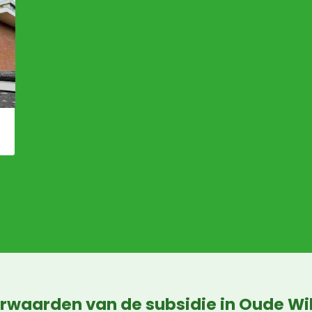
rwaarden van de subsidie in Oude Wi