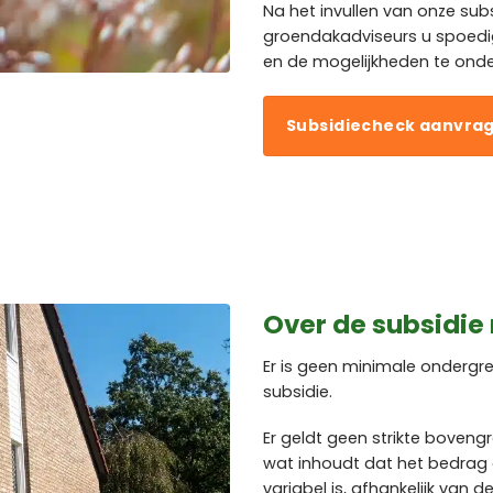
Na het invullen van onze sub
groendakadviseurs u spoed
en de mogelijkheden te ond
Subsidiecheck aanvra
Over de subsidie
Er is geen minimale onderg
subsidie.
Er geldt geen strikte boveng
wat inhoudt dat het bedrag 
variabel is, afhankelijk van 