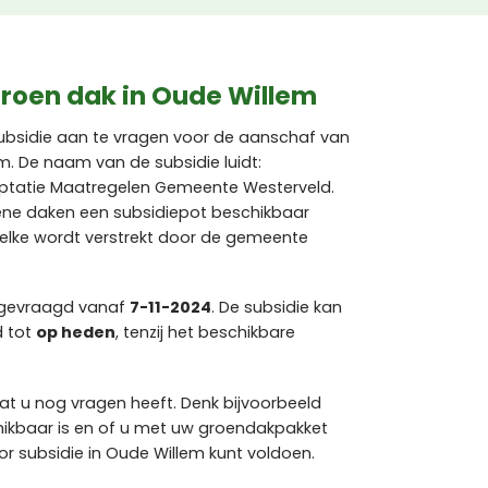
groen dak in Oude Willem
ubsidie aan te vragen voor de aanschaf van
m. De naam van de subsidie luidt:
aptatie Maatregelen Gemeente Westerveld.
oene daken een subsidiepot beschikbaar
lke wordt verstrekt door de gemeente
ngevraagd vanaf
7-11-2024
. De subsidie kan
d tot
op heden
, tenzij het beschikbare
at u nog vragen heeft. Denk bijvoorbeeld
hikbaar is en of u met uw groendakpakket
 subsidie in Oude Willem kunt voldoen.