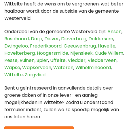
Wittelte heeft de wens om te vergroenen, wat beter
haalbaar wordt door de subsidie van de gemeente
Westerveld.
Onderdeel van de gemeente Westerveld zijn:
Ansen
,
Boschoord
,
Darp
,
Diever
,
Dieverbrug
,
Doldersum
,
Dwingeloo
,
Frederiksoord
,
Geeuwenbrug
,
Havelte
,
Havelterberg
,
Hoogersmilde
,
Nijensleek
,
Oude Willem
,
Pesse
,
Ruinen
,
Spier
,
Uffelte
,
Vledder
,
Vledderveen
,
Wapse
,
Wapserveen
,
Wateren
,
Wilhelminaoord
,
Wittelte
,
Zorgvlied
.
Bent u geïntresseerd in aanvullende details over
groene daken of in onze lever- en aanleg
mogelijkheden in Wittelte? Zodra u onderstaand
formulier indient, zullen we zo spoedig mogelijk van
ons laten horen.