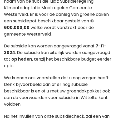
naam van de subsidie luidt: Subsidieregeling
Klimaatadaptatie Maatregelen Gemeente
Westerveld. Er is voor de aanleg van groene daken
een subsidiepot beschikbaar gesteld van
€
600.000,00
welke wordt verstrekt door de
gemeente Westerveld.
De subsidie kan worden aangevraagd vanaf
7-11-
2024
. De subsidie kan uiterlijk worden aangevraagd
tot
op heden
, tenzij het beschikbare budget eerder
op is.
We kunnen ons voorstellen dat u nog vragen heeft.
Denk bijvoorbeeld aan of er nog subsidie
beschikbaar is en of u met uw groendakpakket ook
aan de voorwaarden voor subsidie in Wittelte kunt
voldoen.
Na het invullen van onze subsidiecheck, zal een van