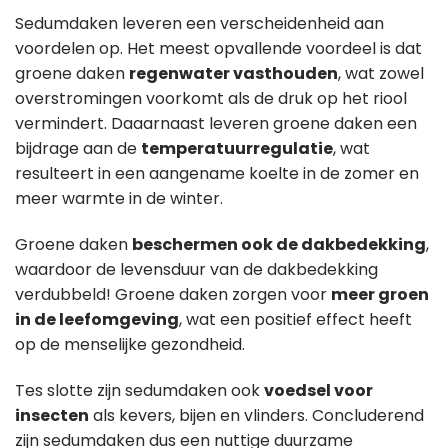
Sedumdaken leveren een verscheidenheid aan
voordelen op. Het meest opvallende voordeel is dat
groene daken
regenwater vasthouden
, wat zowel
overstromingen voorkomt als de druk op het riool
vermindert. Daaarnaast leveren groene daken een
bijdrage aan de
temperatuurregulatie
, wat
resulteert in een aangename koelte in de zomer en
meer warmte in de winter.
Groene daken
beschermen ook de dakbedekking
,
waardoor de levensduur van de dakbedekking
verdubbeld! Groene daken zorgen voor
meer groen
in de leefomgeving
, wat een positief effect heeft
op de menselijke gezondheid.
Tes slotte zijn sedumdaken ook
voedsel voor
insecten
als kevers, bijen en vlinders. Concluderend
zijn sedumdaken dus een nuttige duurzame