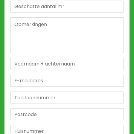
Geschatte
m²
*
Opmerkingen
2
Naam
*
E-
mailadres
*
Telefoon
*
Postcode
*
Huisnummer
*