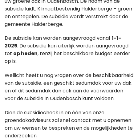
uw groene dak in Oudenbosch. De naam van de
subsidie luidt: Klimaatbestendig Halderberge – groen
en onttegelen. De subsidie wordt verstrekt door de
gemeente Halderberge.
De subsidie kan worden aangevraagd vanaf
1-1-
2025
. De subsidie kan uiterlijk worden aangevraagd
tot
op heden
, tenzij het beschikbare budget eerder
op is.
Wellicht heeft u nog vragen over de beschikbaarheid
van de subsidie, een geschikt sedumdak voor uw dak
en of dit sedumdak dan ook aan de voorwaarden
voor de subsidie in Oudenbosch kunt voldoen.
Dien de subsidiecheck in en één van onze
groendakadviseurs zal snel contact met u opnemen
om uw wensen te bespreken en de mogelijkheden te
onderzoeken.