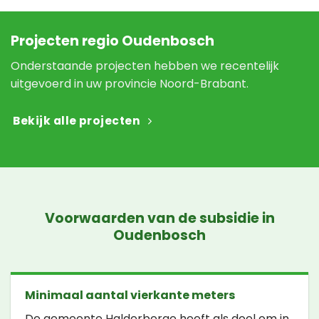
Projecten regio Oudenbosch
Onderstaande projecten hebben we recentelijk
uitgevoerd in uw provincie Noord-Brabant.
Bekijk alle projecten
Voorwaarden van de subsidie in
Oudenbosch
Minimaal aantal vierkante meters
De gemeente Halderberge heeft als doel om in