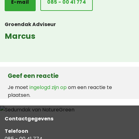
E-mail
085 - 00 41 774
Groendak Adviseur
Marcus
Geef een reactie
Je moet
ingelogd zijn op
om een reactie te
plaatsen.
Contactgegevens
Telefoon
085 - 00 41 774