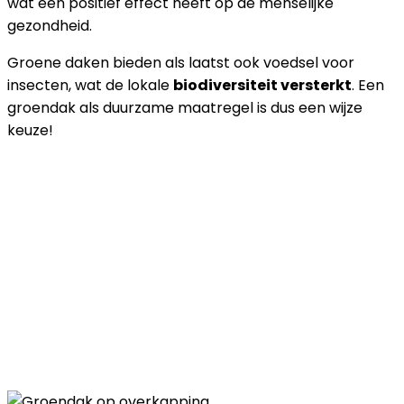
wat een positief effect heeft op de menselijke
gezondheid.
Groene daken bieden als laatst ook voedsel voor
insecten, wat de lokale
biodiversiteit versterkt
. Een
groendak als duurzame maatregel is dus een wijze
keuze!