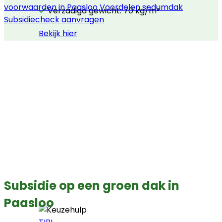
voorwaarden in Paasloo
Voordelen sedumdak
Verzadigd gewicht: 70 kg/m²
Subsidiecheck aanvragen
Bekijk hier
Subsidie op een groen dak in
Paasloo