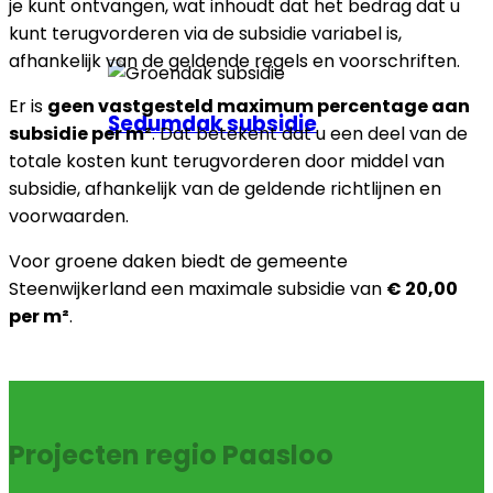
je kunt ontvangen, wat inhoudt dat het bedrag dat u
kunt terugvorderen via de subsidie variabel is,
afhankelijk van de geldende regels en voorschriften.
Er is
geen vastgesteld maximum percentage aan
Sedumdak subsidie
subsidie per m²
. Dat betekent dat u een deel van de
totale kosten kunt terugvorderen door middel van
subsidie, afhankelijk van de geldende richtlijnen en
voorwaarden.
Voor groene daken biedt de gemeente
Steenwijkerland een maximale subsidie van
€ 20,00
per m²
.
Projecten regio Paasloo