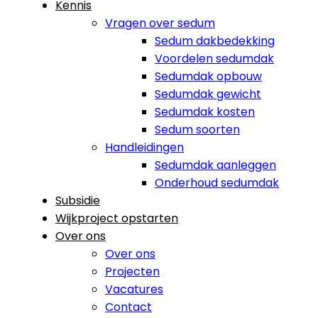
Kennis
Vragen over sedum
Sedum dakbedekking
Voordelen sedumdak
Sedumdak opbouw
Sedumdak gewicht
Sedumdak kosten
Sedum soorten
Handleidingen
Sedumdak aanleggen
Onderhoud sedumdak
Subsidie
Wijkproject opstarten
Over ons
Over ons
Projecten
Vacatures
Contact