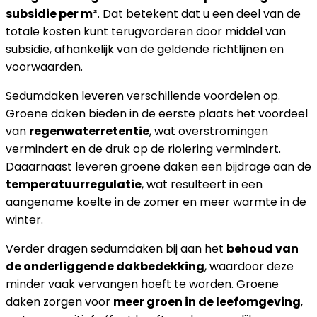
subsidie per m²
. Dat betekent dat u een deel van de
totale kosten kunt terugvorderen door middel van
subsidie, afhankelijk van de geldende richtlijnen en
voorwaarden.
Sedumdaken leveren verschillende voordelen op.
Groene daken bieden in de eerste plaats het voordeel
van
regenwaterretentie
, wat overstromingen
vermindert en de druk op de riolering vermindert.
Daaarnaast leveren groene daken een bijdrage aan de
temperatuurregulatie
, wat resulteert in een
aangename koelte in de zomer en meer warmte in de
winter.
Verder dragen sedumdaken bij aan het
behoud van
de onderliggende dakbedekking
, waardoor deze
minder vaak vervangen hoeft te worden. Groene
daken zorgen voor
meer groen in de leefomgeving
,