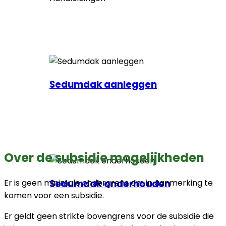
Sedumdak aanleggen
Over de subsidie mogelijkheden
Sedumdak onderhouden
Er is geen minimale ondergrens om in aanmerking te
komen voor een subsidie.
Er geldt geen strikte bovengrens voor de subsidie die