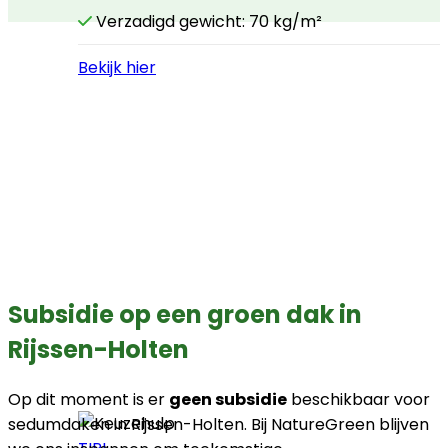
Verzadigd gewicht: 70 kg/m²
Bekijk hier
Subsidie op een groen dak in
Rijssen-Holten
Op dit moment is er
geen subsidie
beschikbaar voor
sedumdaken in Rijssen-Holten. Bij NatureGreen blijven