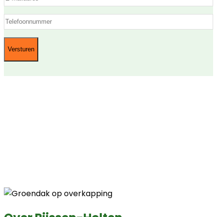
mailadres
(Vereist)
Telefoon
(Vereist)