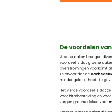
De voordelen va
Groene daken brengen divers
voordeel is dat groene dak
overstromingen voorkomt als 
ze ervoor dat de
dakbedekk
minder geld uit hoeft te ge
Het vierde voordeel is dat z
voor hittebestrijding en vo
zorgen groene daken voor
m