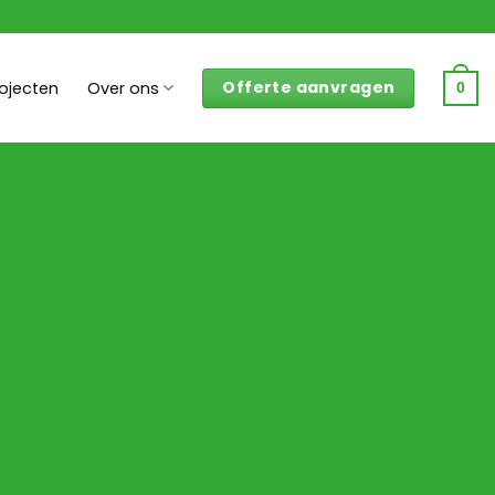
Offerte aanvragen
rojecten
Over ons
0