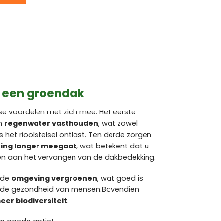
n een groendak
e voordelen met zich mee. Het eerste
en
regenwater vasthouden
, wat zowel
het rioolstelsel ontlast. Ten derde zorgen
ing langer meegaat
, wat betekent dat u
ven aan het vervangen van de dakbedekking.
e de
omgeving vergroenen
, wat goed is
or de gezondheid van mensen.Bovendien
eer biodiversiteit
.