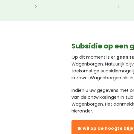
Subsidie op een 
Op dit moment is er
geen su
Wagenborgen. Natuurlijk bli
toekomstige subsidiemogeli
in zowel Wagenborgen als i
Indien u uw gegevens met o
van de ontwikkelingen in su
Wagenborgen. Het aanmeldfor
hieronder.
Ik wil op de hoogte blij