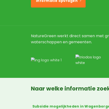
Informatie opvragen
NatureGreen werkt direct samen met gr
waterschappen en gemeenten.
Naar welke informatie zoek
Subsidie mogelijkheden in Wagenborg