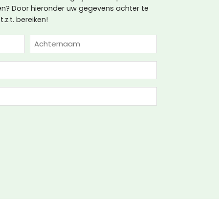
? Door hieronder uw gegevens achter te
.z.t. bereiken!
Achternaam