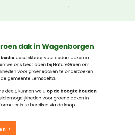
groen dak in Wagenborgen
bsidie
beschikbaar voor sedumdaken in
jven we ons best doen bij NatureGreen om
jkheden voor groenedaken te onderzoeken
n de gemeente Eemsdelta.
ns deelt, kunnen we u
op de hoogte houden
bsidiemogelijkheden voor groene daken in
mulier is te bereiken via de knop
ven