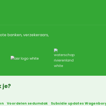
ote banken, verzekeraars,
 je?
en
Voordelen sedumdak
Subsidie updates Wagenbor