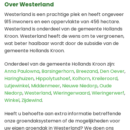
Over Westerland
Westerland is een prachtige plek en heeft ongeveer
915 inwoners en een oppervlakte van 456 hectare.
Westerland is onderdeel van de gemeente Hollands
Kroon. Westerland heeft de wens om te vergroenen,
wat beter haalbaar wordt door de subsidie van de
gemeente Hollands Kroon.
Onderdeel van de gemeente Hollands Kroon zijn:
Anna Paulowna
,
Barsingerhorn
,
Breezand
,
Den Oever
,
Haringhuizen
,
Hippolytushoef
,
Kolhorn
,
Kreileroord
,
Lutjewinkel
,
Middenmeer
,
Nieuwe Niedorp
,
Oude
Niedorp
,
Westerland
,
Wieringerwaard
,
Wieringerwerf
,
Winkel
,
Zijdewind
.
Heeft u behoefte aan extra informatie betreffende
onze groendaksystemen of de mogelijkheden voor
uw eigen groendak in Westerland? We doen ons