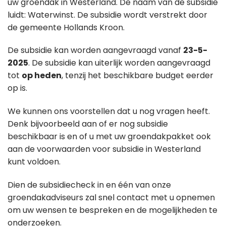
uw groendak in Westerland. De naam van de subsidie
luidt: Waterwinst. De subsidie wordt verstrekt door
de gemeente Hollands Kroon.
De subsidie kan worden aangevraagd vanaf
23-5-
2025
. De subsidie kan uiterlijk worden aangevraagd
tot
op heden
, tenzij het beschikbare budget eerder
op is.
We kunnen ons voorstellen dat u nog vragen heeft.
Denk bijvoorbeeld aan of er nog subsidie
beschikbaar is en of u met uw groendakpakket ook
aan de voorwaarden voor subsidie in Westerland
kunt voldoen.
Dien de subsidiecheck in en één van onze
groendakadviseurs zal snel contact met u opnemen
om uw wensen te bespreken en de mogelijkheden te
onderzoeken.