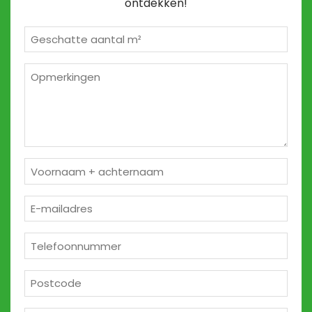
ontdekken!
Geschatte
m²
*
Opmerkingen
2
Naam
*
E-
mailadres
*
Telefoon
*
Postcode
*