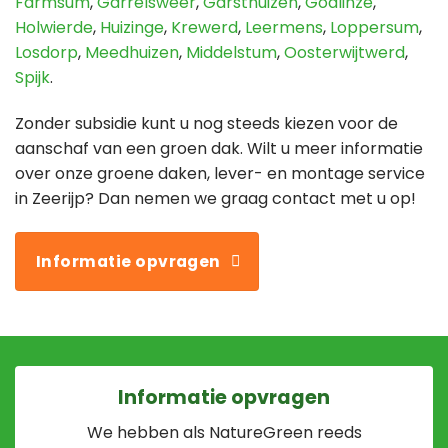
Farmsum
,
Garrelsweer
,
Garsthuizen
,
Godlinze
,
Holwierde
,
Huizinge
,
Krewerd
,
Leermens
,
Loppersum
,
Losdorp
,
Meedhuizen
,
Middelstum
,
Oosterwijtwerd
,
Spijk
.
Zonder subsidie kunt u nog steeds kiezen voor de
aanschaf van een groen dak. Wilt u meer informatie
over onze groene daken, lever- en montage service
in Zeerijp? Dan nemen we graag contact met u op!
Informatie opvragen
Informatie opvragen
We hebben als NatureGreen reeds