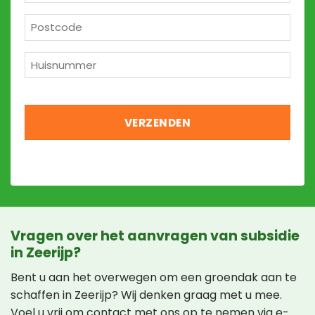
*
Postcode
*
Huisnummer
*
Vragen over het aanvragen van subsidie
in Zeerijp?
Bent u aan het overwegen om een groendak aan te
schaffen in Zeerijp? Wij denken graag met u mee.
Voel u vrij om contact met ons op te nemen via e-