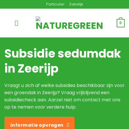
Ga
Particulier
Zakelijk
naar
inhoud
0
Subsidie sedumdak
in Zeerijp
Vraagt u zich af welke subsidies beschikbaar zijn voor
een groendak in Zeerijp? Vraag vrijblijvend een
subsidiecheck aan. Aarzel niet om contact met ons
op te nemen voor verdere hulp.
Informatie opvragen