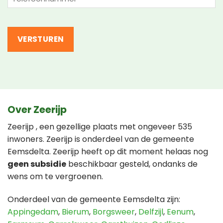
(Vereist)
Over Zeerijp
Zeerijp , een gezellige plaats met ongeveer 535
inwoners. Zeerijp is onderdeel van de gemeente
Eemsdelta. Zeerijp heeft op dit moment helaas nog
geen subsidie
beschikbaar gesteld, ondanks de
wens om te vergroenen.
Onderdeel van de gemeente Eemsdelta zijn:
Appingedam
,
Bierum
,
Borgsweer
,
Delfzijl
,
Eenum
,