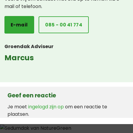
mail of telefoon.
E-mail
085 - 00 41 774
Groendak Adviseur
Marcus
Geef een reactie
Je moet
ingelogd zijn op
om een reactie te
plaatsen.