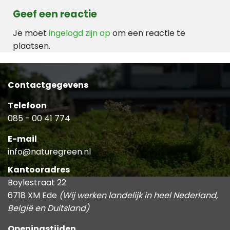
Geef een reactie
Je moet
ingelogd zijn op
om een reactie te
plaatsen.
Contactgegevens
Telefoon
085 - 00 41 774
E-mail
info@naturegreen.nl
Kantooradres
Boylestraat 22
6718 XM Ede
(Wij werken landelijk in heel Nederland,
België en Duitsland)
Openingstijden