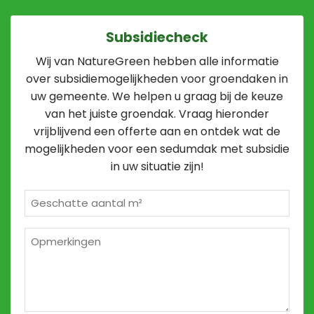
Subsidiecheck
Wij van NatureGreen hebben alle informatie
over subsidiemogelijkheden voor groendaken in
uw gemeente. We helpen u graag bij de keuze
van het juiste groendak. Vraag hieronder
vrijblijvend een offerte aan en ontdek wat de
mogelijkheden voor een sedumdak met subsidie
in uw situatie zijn!
Geschatte
m²
*
Opmerkingen
2