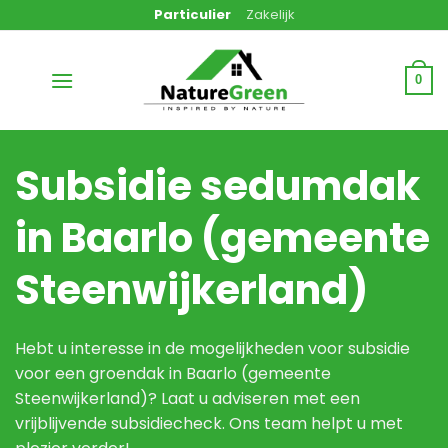
Ga
Particulier
Zakelijk
naar
inhoud
0
Subsidie sedumdak
in Baarlo (gemeente
Steenwijkerland)
Hebt u interesse in de mogelijkheden voor subsidie
voor een groendak in Baarlo (gemeente
Steenwijkerland)? Laat u adviseren met een
vrijblijvende subsidiecheck. Ons team helpt u met