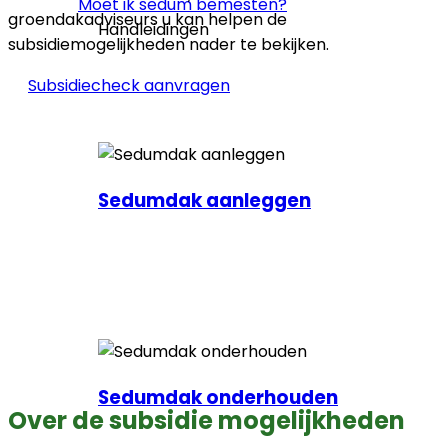
Moet ik sedum bemesten?
groendakadviseurs u kan helpen de
Handleidingen
subsidiemogelijkheden nader te bekijken.
Subsidiecheck aanvragen
Sedumdak aanleggen
Sedumdak onderhouden
Over de subsidie mogelijkheden