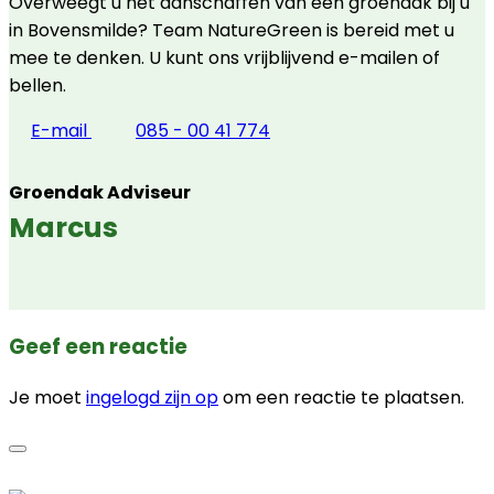
Overweegt u het aanschaffen van een groendak bij u
in Bovensmilde? Team NatureGreen is bereid met u
mee te denken. U kunt ons vrijblijvend e-mailen of
bellen.
E-mail
085 - 00 41 774
Groendak Adviseur
Marcus
Geef een reactie
Je moet
ingelogd zijn op
om een reactie te plaatsen.