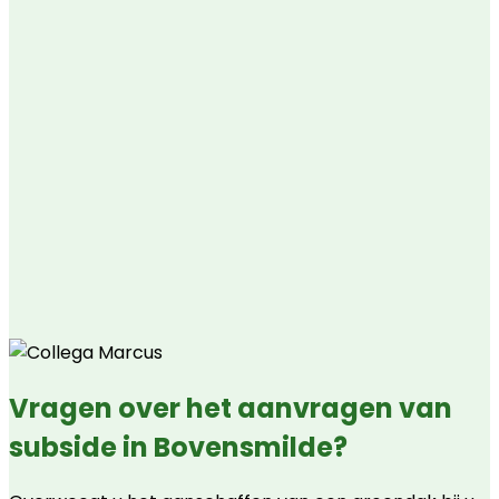
Vragen over het aanvragen van
subside in Bovensmilde?