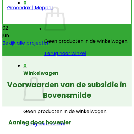
0
Groendak | Meppel
02
jun
Geen producten in de winkelwagen.
Bekijk alle projecten
Terug naar winkel
0
Winkelwagen
Voorwaarden van de subsidie in
Bovensmilde
Geen producten in de winkelwagen.
Aanleg door hovenier
Terug naar winkel