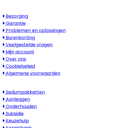
Service
Bezorging
Garantie
Problemen en oplossingen
Burenkorting
Veelgestelde vragen
Mijn account
Over ons
Cookiebeleid
Algemene voorwaarden
Kenniscentrum
Sedumpakketten
Aanleggen
Onderhouden
Subsidie
Keuzehulp
Kennisbank