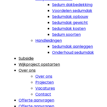
Sedum dakbedekking
Voordelen sedumdak
Sedumdak opbouw
Sedumdak gewicht
Sedumdak kosten
Sedum soorten
Handleidingen
Sedumdak aanleggen
Onderhoud sedumdak
Subsidie
Wijkproject opstarten
Over ons
Over ons
Projecten
Vacatures
Contact
Offerte aanvragen
Offerte aanvragen