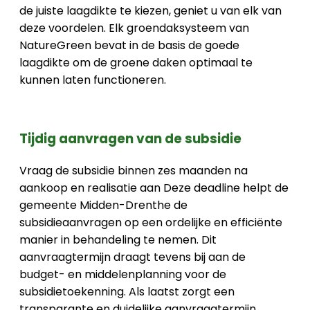
de juiste laagdikte te kiezen, geniet u van elk van
deze voordelen. Elk groendaksysteem van
NatureGreen bevat in de basis de goede
laagdikte om de groene daken optimaal te
kunnen laten functioneren.
Tijdig aanvragen van de subsidie
Vraag de subsidie binnen zes maanden na
aankoop en realisatie aan Deze deadline helpt de
gemeente Midden-Drenthe de
subsidieaanvragen op een ordelijke en efficiënte
manier in behandeling te nemen. Dit
aanvraagtermijn draagt tevens bij aan de
budget- en middelenplanning voor de
subsidietoekenning. Als laatst zorgt een
transparante en duidelijke aanvraagtermijn