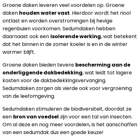
Groene daken leveren veel voordelen op. Groene
daken
houden water vast
. Hierdoor wordt het riool
ontlast en worden overstromingen bij hevige
regenbuien voorkomen. Sedumdaken hebben
daarnaast ook een
isolerende werking
, wat betekent
dat het binnen in de zomer koeler is en in de winter
warmer blijft.
Groene daken bieden tevens
bescherming aan de
onderliggende dakbedekking
, wat leidt tot lagere
kosten voor de dakbedekkingsvervanging.
Sedumdaken zorgen als vierde ook voor vergroening
van de leefomgeving.
Sedumdaken stimuleren de biodiversiteit, doordat ze
een
bron van voedsel
zijn voor een tal van insecten.
Om al deze en nog meer voordelen, is het aanschaffen
van een sedumdak dus een goede keuze!