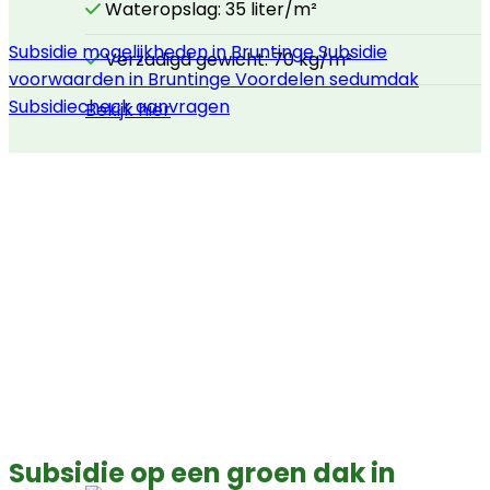
Wateropslag: 35 liter/m²
Subsidie mogelijkheden in Bruntinge
Subsidie
Verzadigd gewicht: 70 kg/m²
voorwaarden in Bruntinge
Voordelen sedumdak
Subsidiecheck aanvragen
Bekijk hier
Subsidie op een groen dak in