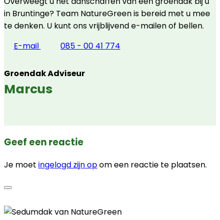
Overweegt u het aanschaffen van een groendak bij u
in Bruntinge? Team NatureGreen is bereid met u mee
te denken. U kunt ons vrijblijvend e-mailen of bellen.
E-mail
085 - 00 41 774
Groendak Adviseur
Marcus
Geef een reactie
Je moet
ingelogd zijn op
om een reactie te plaatsen.