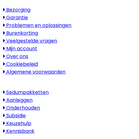
Service
Bezorging
Garantie
Problemen en oplossingen
Burenkorting
Veelgestelde vragen
Mijn account
Over ons
Cookiebeleid
Algemene voorwaarden
Kenniscentrum
Sedumpakketten
Aanleggen
Onderhouden
Subsidie
Keuzehulp
Kennisbank