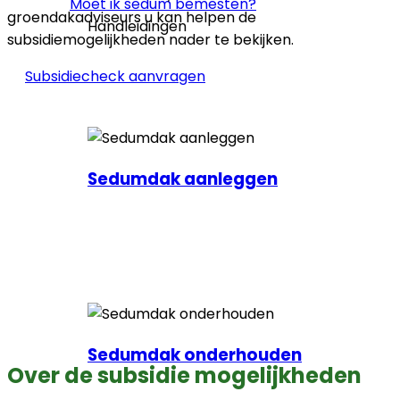
Moet ik sedum bemesten?
groendakadviseurs u kan helpen de
Handleidingen
subsidiemogelijkheden nader te bekijken.
Subsidiecheck aanvragen
Sedumdak aanleggen
Sedumdak onderhouden
Over de subsidie mogelijkheden