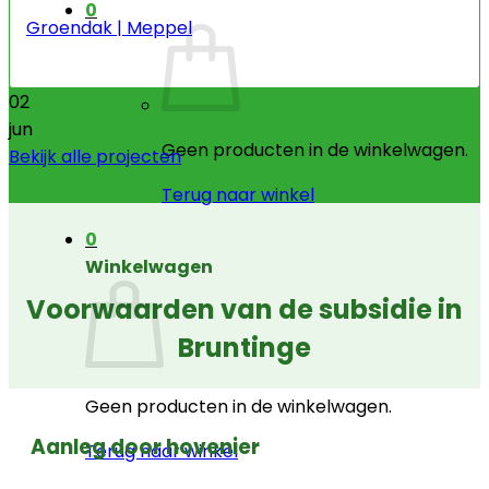
0
Groendak | Meppel
02
jun
Geen producten in de winkelwagen.
Bekijk alle projecten
Terug naar winkel
0
Winkelwagen
Voorwaarden van de subsidie in
Bruntinge
Geen producten in de winkelwagen.
Aanleg door hovenier
Terug naar winkel