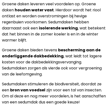
Groene daken leveren veel voordelen op. Groene
daken
houden water vast
. Hierdoor wordt het riool
ontlast en worden overstromingen bij hevige
regenbuien voorkomen. Sedumdaken hebben
daarnaast ook een
isolerende werking
, wat betekent
dat het binnen in de zomer koeler is en in de winter
warmer blijft.
Groene daken bieden tevens
bescherming aan de
onderliggende dakbedekking
, wat leidt tot lagere
kosten voor de dakbedekkingsvervanging.
Sedumdaken zorgen als vierde ook voor vergroening
van de leefomgeving.
Sedumdaken stimuleren de biodiversiteit, doordat ze
een
bron van voedsel
zijn voor een tal van insecten.
Om al deze en nog meer voordelen, is het aanschaffen
van een sedumdak dus een goede keuze!