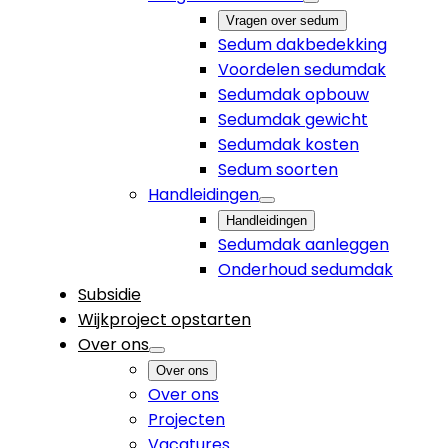
Vragen over sedum
Sedum dakbedekking
Voordelen sedumdak
Sedumdak opbouw
Sedumdak gewicht
Sedumdak kosten
Sedum soorten
Handleidingen
Handleidingen
Sedumdak aanleggen
Onderhoud sedumdak
Subsidie
Wijkproject opstarten
Over ons
Over ons
Over ons
Projecten
Vacatures