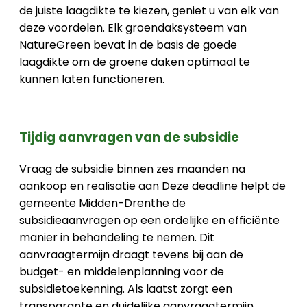
de juiste laagdikte te kiezen, geniet u van elk van
deze voordelen. Elk groendaksysteem van
NatureGreen bevat in de basis de goede
laagdikte om de groene daken optimaal te
kunnen laten functioneren.
Tijdig aanvragen van de subsidie
Vraag de subsidie binnen zes maanden na
aankoop en realisatie aan Deze deadline helpt de
gemeente Midden-Drenthe de
subsidieaanvragen op een ordelijke en efficiënte
manier in behandeling te nemen. Dit
aanvraagtermijn draagt tevens bij aan de
budget- en middelenplanning voor de
subsidietoekenning. Als laatst zorgt een
transparante en duidelijke aanvraagtermijn