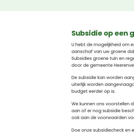
Subsidie op een g
U hebt de mogelijkheid om e
aanschaf van uw groene dak 
Subsidies groene tuin en re
door de gemeente Heerenve
De subsidie kan worden aa
uiterlijk worden aangevraag
budget eerder op is.
We kunnen ons voorstellen d
aan of er nog subsidie besc
ook aan de voorwaarden voor
Doe onze subsidiecheck en 