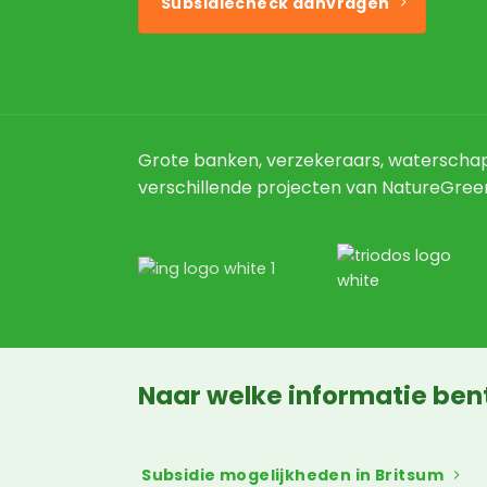
Subsidiecheck aanvragen
Grote banken, verzekeraars, waterschap
verschillende projecten van NatureGree
Naar welke informatie ben
Subsidie mogelijkheden in Britsum