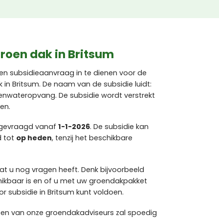
roen dak in Britsum
en subsidieaanvraag in te dienen voor de
in Britsum. De naam van de subsidie luidt:
genwateropvang. De subsidie wordt verstrekt
en.
ngevraagd vanaf
1-1-2026
. De subsidie kan
d tot
op heden
, tenzij het beschikbare
at u nog vragen heeft. Denk bijvoorbeeld
hikbaar is en of u met uw groendakpakket
 subsidie in Britsum kunt voldoen.
een van onze groendakadviseurs zal spoedig