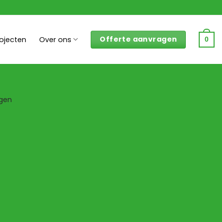
Offerte aanvragen
rojecten
Over ons
0