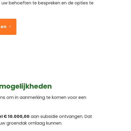
w behoeften te bespreken en de opties te
gen
 mogelijkheden
rens om in aanmerking te komen voor een
el € 10.000,00
aan subsidie ontvangen. Dat
 uw groendak omlaag kunnen.