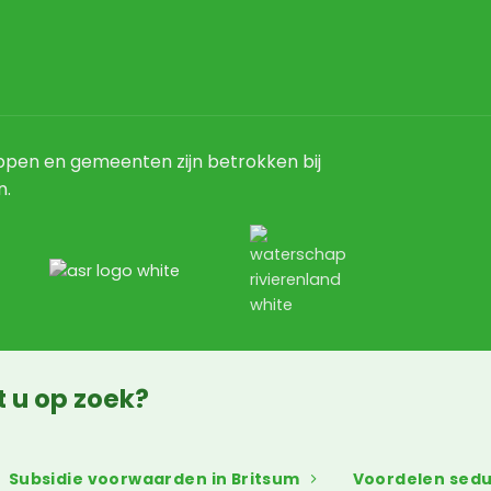
pen en gemeenten zijn betrokken bij
n.
t u op zoek?
Subsidie voorwaarden in Britsum
Voordelen sed