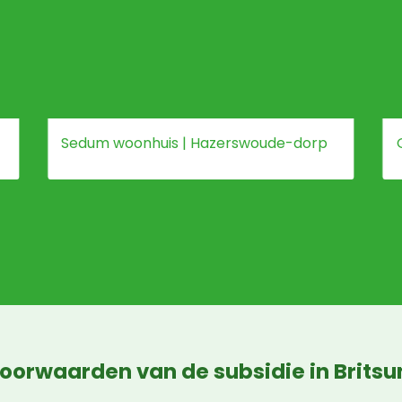
Sedum woonhuis | Hazerswoude-dorp
oorwaarden van de subsidie in Brits