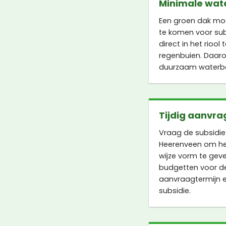
Minimale wat
Een groen dak mo
te komen voor sub
direct in het riool
regenbuien. Daaro
duurzaam waterbe
Tijdig aanvra
Vraag de subsidi
Heerenveen om het
wijze vorm te geve
budgetten voor de 
aanvraagtermijn e
subsidie.