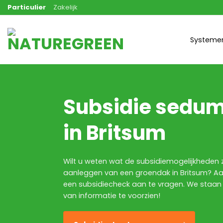
Ga
Particulier
Zakelijk
naar
inhoud
Systeme
Subsidie sedu
in Britsum
Wilt u weten wat de subsidiemogelijkheden z
aanleggen van een groendak in Britsum? Aa
een subsidiecheck aan te vragen. We staan
van informatie te voorzien!