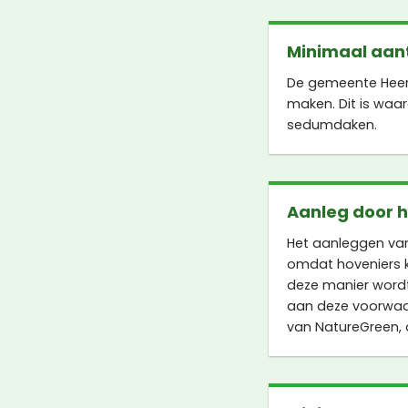
Minimaal aant
De gemeente Heere
maken. Dit is waa
sedumdaken.
Aanleg door 
Het aanleggen van
omdat hoveniers 
deze manier wordt
aan deze voorwaa
van NatureGreen, 