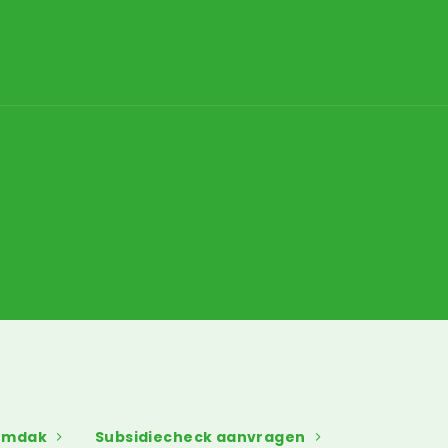
umdak
Subsidiecheck aanvragen