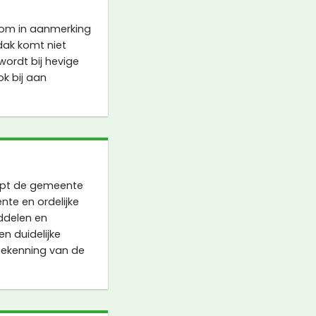
 om in aanmerking
dak komt niet
wordt bij hevige
k bij aan
lpt de gemeente
te en ordelijke
iddelen en
n duidelijke
oekenning van de