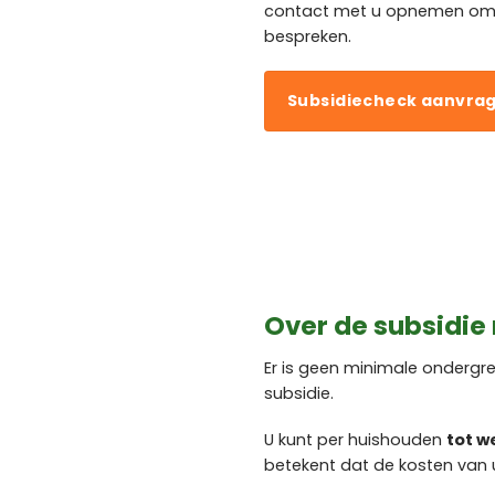
contact met u opnemen om u
bespreken.
Subsidiecheck aanvra
Over de subsidie
Er is geen minimale onderg
subsidie.
U kunt per huishouden
tot w
betekent dat de kosten van