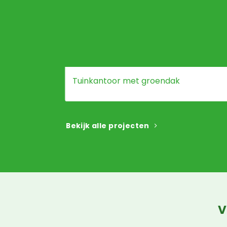
Tuinkantoor met groendak
Bekijk alle projecten
V