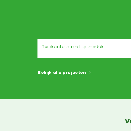
Tuinkantoor met groendak
Bekijk alle projecten
V