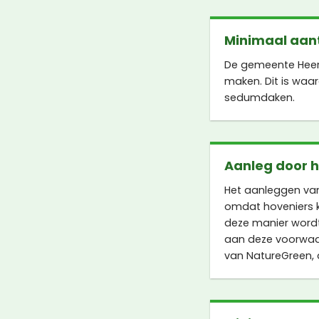
Minimaal aant
De gemeente Heere
maken. Dit is waa
sedumdaken.
Aanleg door 
Het aanleggen va
omdat hoveniers 
deze manier wordt
aan deze voorwaa
van NatureGreen, 