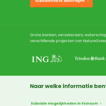
Subsidiecheck aanvragen
Grote banken, verzekeraars, waterschap
verschillende projecten van NatureGree
Naar welke informatie ben
Subsidie mogelijkheden in Feinsum