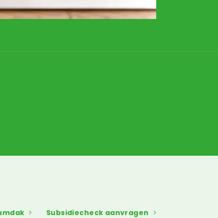
dumdak
Subsidiecheck aanvragen