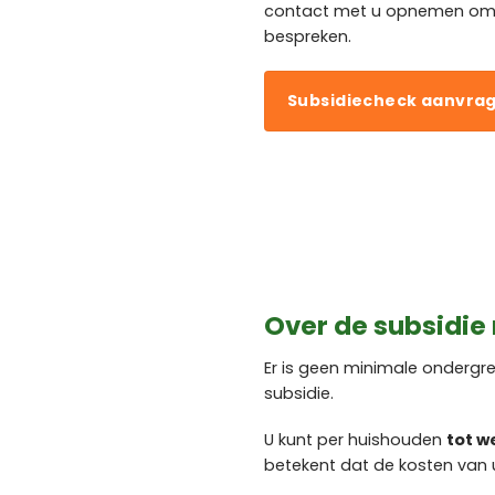
contact met u opnemen om u
bespreken.
Subsidiecheck aanvra
Over de subsidie
Er is geen minimale onderg
subsidie.
U kunt per huishouden
tot w
betekent dat de kosten van