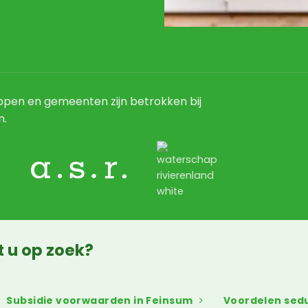
pen en gemeenten zijn betrokken bij
n.
t u op zoek?
Subsidie voorwaarden in Feinsum
Voordelen se