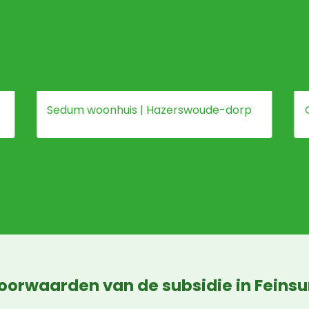
Sedum woonhuis | Hazerswoude-dorp
oorwaarden van de subsidie in Feins