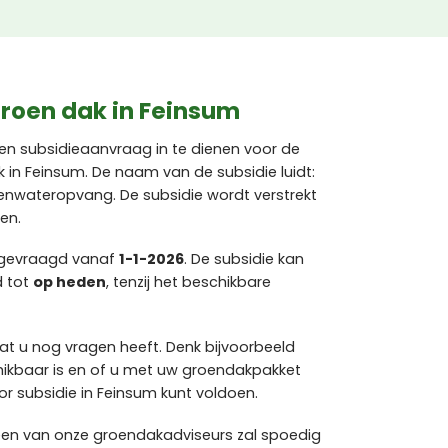
groen dak in Feinsum
en subsidieaanvraag in te dienen voor de
in Feinsum. De naam van de subsidie luidt:
genwateropvang. De subsidie wordt verstrekt
en.
ngevraagd vanaf
1-1-2026
. De subsidie kan
d tot
op heden
, tenzij het beschikbare
at u nog vragen heeft. Denk bijvoorbeeld
hikbaar is en of u met uw groendakpakket
 subsidie in Feinsum kunt voldoen.
een van onze groendakadviseurs zal spoedig