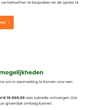
w behoeften te bespreken en de opties te
gen
 mogelijkheden
rens om in aanmerking te komen voor een
el € 10.000,00
aan subsidie ontvangen. Dat
 uw groendak omlaag kunnen.