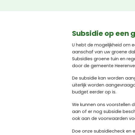
Subsidie op een 
U hebt de mogelijkheid om e
aanschaf van uw groene dak 
Subsidies groene tuin en re
door de gemeente Heerenve
De subsidie kan worden aa
uiterlijk worden aangevraag
budget eerder op is.
We kunnen ons voorstellen d
aan of er nog subsidie besc
ook aan de voorwaarden voor
Doe onze subsidiecheck en 