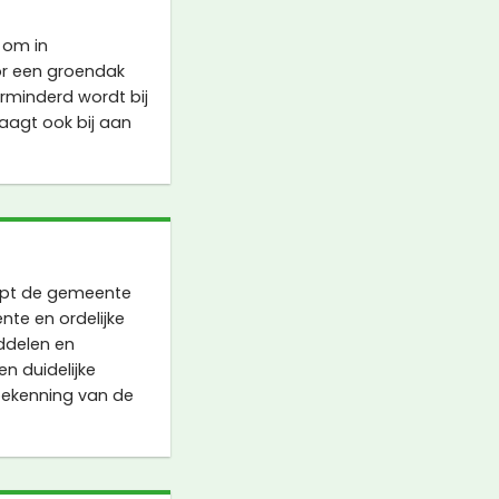
 om in
or een groendak
erminderd wordt bij
aagt ook bij aan
lpt de gemeente
te en ordelijke
iddelen en
n duidelijke
oekenning van de