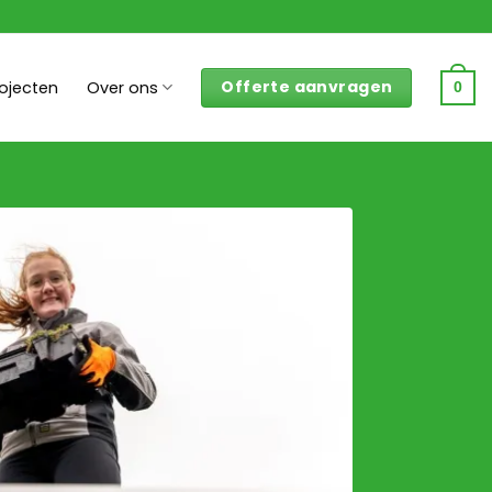
Offerte aanvragen
rojecten
Over ons
0