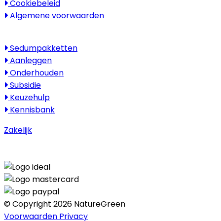
Cookiebeleid
Algemene voorwaarden
Kenniscentrum
Sedumpakketten
Aanleggen
Onderhouden
Subsidie
Keuzehulp
Kennisbank
Zakelijk
© Copyright 2026 NatureGreen
Voorwaarden
Privacy