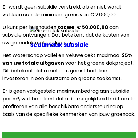
Er wordt geen subsidie verstrekt als er niet wordt
voldaan aan de minimum grens van € 2.000,00.
U kunt per huishouden
tot wel € 50.000,00
aan
subsidie ontvangen. Dat betekent dat de kosten van
uw groendak omlaag kunnen.
Sedumdak subsidie
Het Waterschap Vallei en Veluwe dekt maximaal
25%
van uw totale uitgaven
voor het groene dakproject.
Dit betekent dat u met een gerust hart kunt
investeren in een duurzame en groene toekomst.
Er is geen vastgesteld maximumbedrag aan subsidie
per m², wat betekent dat u de mogelijkheid hebt om te
profiteren van alle beschikbare ondersteuning op
basis van de specifieke kenmerken van jouw groendak.