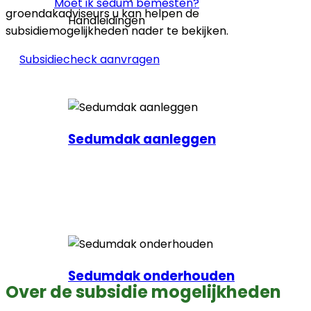
Moet ik sedum bemesten?
groendakadviseurs u kan helpen de
Handleidingen
subsidiemogelijkheden nader te bekijken.
Subsidiecheck aanvragen
Sedumdak aanleggen
Sedumdak onderhouden
Over de subsidie mogelijkheden