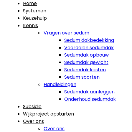
Home
Systemen
Keuzehulp
Kennis
Vragen over sedum
Sedum dakbedekking
Voordelen sedumdak
Sedumdak opbouw
Sedumdak gewicht
Sedumdak kosten
Sedum soorten
Handleidingen
Sedumdak aanleggen
Onderhoud sedumdak
Subsidie
Wijkproject opstarten
Over ons
Over ons