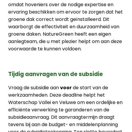
omdat hoveniers over de nodige expertise en
ervaring beschikken om ervoor te zorgen dat het
groene dak correct wordt geïnstalleerd. Dit
waarborgt de effectiviteit en duurzaamheid van
groene daken. NatureGreen heeft een eigen
aanlegteam, die u met plezier helpt om aan deze
voorwaarde te kunnen voldoen.
Tijdig aanvragen van de subsidie
Vraag de subsidie aan
voor
de start van de
werkzaamheden. Deze deadline helpt het
Waterschap Vallei en Veluwe om een ordelijke en
efficiënte verwerking te garanderen van de
subsidieaanvraag. Dit aanvraagtermijn draagt
tevens bij aan de budget- en middelenplanning
voor de subsidietoekenning. Ten slotte bevordert