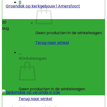
0
Groendak op kerkgebouw | Amersfoort
30
aug
Geen producten in de winkelwagen.
Terug naar winkel
0
Winkelwagen
Geen producten in de winkelwagen.
Terug naar winkel