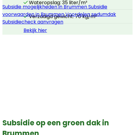
Wateropslag: 35 liter/m²
Subsidie mogelijkheden in Brummen
Subsidie
voorwaarden in Brummen
Voordelen sedumdak
Verzadigd gewicht: 70 kg/m²
Subsidiecheck aanvragen
Bekijk hier
Subsidie op een groen dak in
Brummen