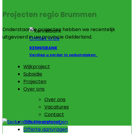
Projecten regio Brummen
Onderstaande projecten hebben we recentelijk
uitgevoerd in uw provincie Gelderland.
Ontdek onze
KENNISBANK
Verdiep u verder in sedumdaken.
Wijkproject
Subsidie
Projecten
Over ons
Over ons
Vacatures
Contact
Offerte aanvragen
Offerte aanvragen