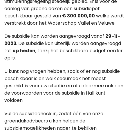
Stimuleringsregeling stedelijk gebied. Er is voor de
aanleg van groene daken een subsidiepot
beschikbaar gesteld van
€ 300.000,00
welke wordt
verstrekt door het Waterschap Vallei en Veluwe.
De subsidie kan worden aangevraagd vanaf
29-11-
2023
. De subsidie kan uiterlijk worden aangevraagd
tot
op heden
, tenzij het beschikbare budget eerder
op is.
U kunt nog vragen hebben, zoals of er nog subsidie
beschikbaar is en welk sedumdak het meest
geschikt is voor uw situatie en of u daarmee ook aan
de voorwaarden voor de subsidie in Hall kunt
voldoen.
Vul de subsidiecheck in, zodat één van onze
groendakadviseurs u kan helpen de
subsidiemogelijkheden nader te bekijken.