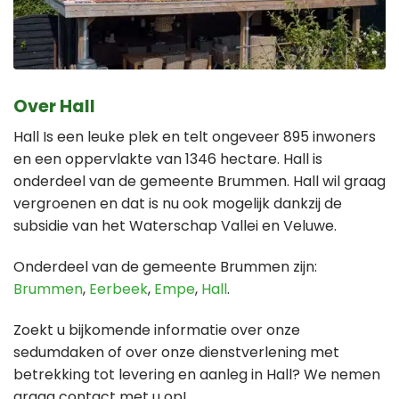
Over Hall
Hall Is een leuke plek en telt ongeveer 895 inwoners
en een oppervlakte van 1346 hectare. Hall is
onderdeel van de gemeente Brummen. Hall wil graag
vergroenen en dat is nu ook mogelijk dankzij de
subsidie van het Waterschap Vallei en Veluwe.
Onderdeel van de gemeente Brummen zijn:
Brummen
,
Eerbeek
,
Empe
,
Hall
.
Zoekt u bijkomende informatie over onze
sedumdaken of over onze dienstverlening met
betrekking tot levering en aanleg in Hall? We nemen
graag contact met u op!