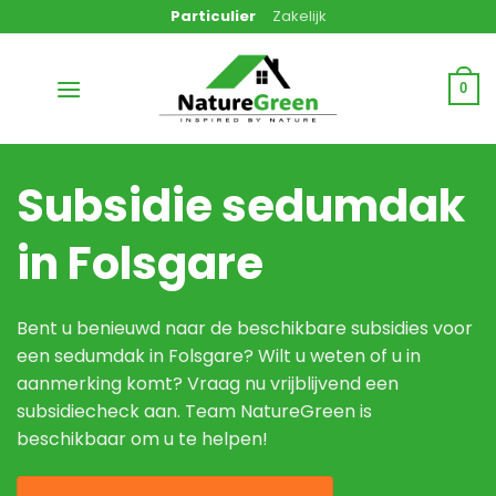
Ga
Particulier
Zakelijk
naar
inhoud
0
Subsidie sedumdak
in Folsgare
Bent u benieuwd naar de beschikbare subsidies voor
een sedumdak in Folsgare? Wilt u weten of u in
aanmerking komt? Vraag nu vrijblijvend een
subsidiecheck aan. Team NatureGreen is
beschikbaar om u te helpen!