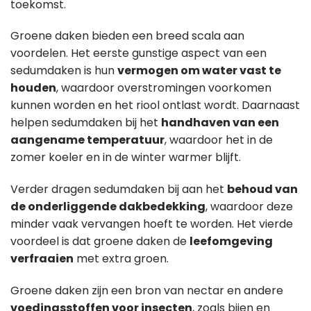
toekomst.
Groene daken bieden een breed scala aan
voordelen. Het eerste gunstige aspect van een
sedumdaken is hun
vermogen om water vast te
houden
, waardoor overstromingen voorkomen
kunnen worden en het riool ontlast wordt. Daarnaast
helpen sedumdaken bij het
handhaven van een
aangename temperatuur
, waardoor het in de
zomer koeler en in de winter warmer blijft.
Verder dragen sedumdaken bij aan het
behoud van
de onderliggende dakbedekking
, waardoor deze
minder vaak vervangen hoeft te worden. Het vierde
voordeel is dat groene daken de
leefomgeving
verfraaien
met extra groen.
Groene daken zijn een bron van nectar en andere
voedingsstoffen voor insecten
, zoals bijen en