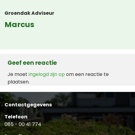
Groendak Adviseur
Marcus
Geef een reactie
Je moet
ingelogd zijn op
om een reactie te
plaatsen.
Contactgegevens
Telefoon
085 - 00 41 774