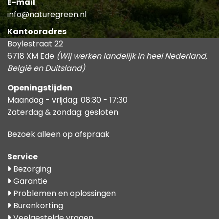
E-mail
info@naturegreen.nl
Kantooradres
Boylestraat 22
6718 XM Ede
(Wij werken landelijk in heel Nederland,
België en Duitsland)
Openingstijden
Maandag - vrijdag: 08:30 - 17:30
Zaterdag & zondag: gesloten
Bezoek alleen op afspraak
Service
Bezorging
Garantie
Problemen en oplossingen
Burenkorting
Veelgestelde vragen