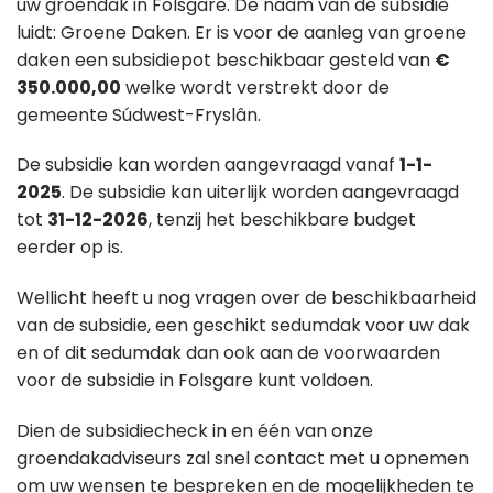
uw groendak in Folsgare. De naam van de subsidie
luidt: Groene Daken. Er is voor de aanleg van groene
daken een subsidiepot beschikbaar gesteld van
€
350.000,00
welke wordt verstrekt door de
gemeente Súdwest-Fryslân.
De subsidie kan worden aangevraagd vanaf
1-1-
2025
. De subsidie kan uiterlijk worden aangevraagd
tot
31-12-2026
, tenzij het beschikbare budget
eerder op is.
Wellicht heeft u nog vragen over de beschikbaarheid
van de subsidie, een geschikt sedumdak voor uw dak
en of dit sedumdak dan ook aan de voorwaarden
voor de subsidie in Folsgare kunt voldoen.
Dien de subsidiecheck in en één van onze
groendakadviseurs zal snel contact met u opnemen
om uw wensen te bespreken en de mogelijkheden te