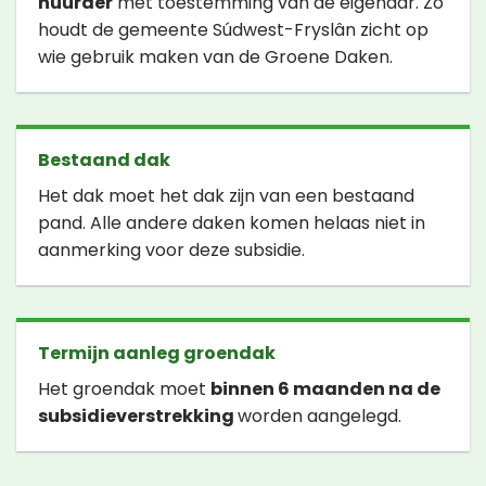
huurder
met toestemming van de eigenaar. Zo
houdt de gemeente Súdwest-Fryslân zicht op
wie gebruik maken van de Groene Daken.
Bestaand dak
Het dak moet het dak zijn van een bestaand
pand. Alle andere daken komen helaas niet in
aanmerking voor deze subsidie.
Termijn aanleg groendak
Het groendak moet
binnen 6 maanden na de
subsidieverstrekking
worden aangelegd.