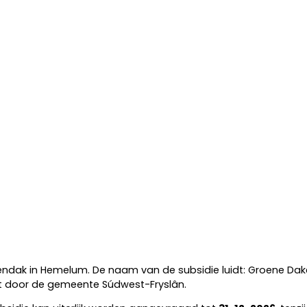
endak in Hemelum. De naam van de subsidie luidt: Groene Dak
kt door de gemeente Súdwest-Fryslân.