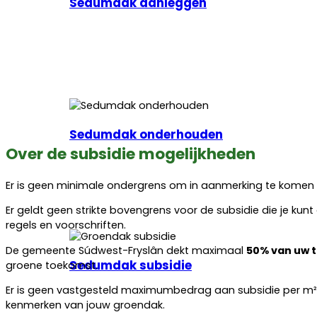
Sedumdak aanleggen
Sedumdak onderhouden
Over de subsidie mogelijkheden
Er is geen minimale ondergrens om in aanmerking te komen 
Er geldt geen strikte bovengrens voor de subsidie die je kun
regels en voorschriften.
De gemeente Súdwest-Fryslân dekt maximaal
50% van uw t
Sedumdak subsidie
groene toekomst.
Er is geen vastgesteld maximumbedrag aan subsidie per m², 
kenmerken van jouw groendak.