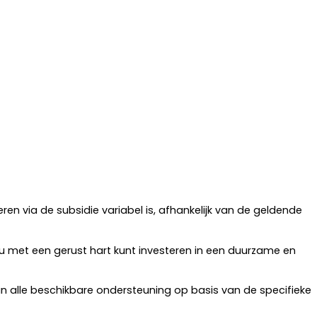
en via de subsidie variabel is, afhankelijk van de geldende
 u met een gerust hart kunt investeren in een duurzame en
n alle beschikbare ondersteuning op basis van de specifieke