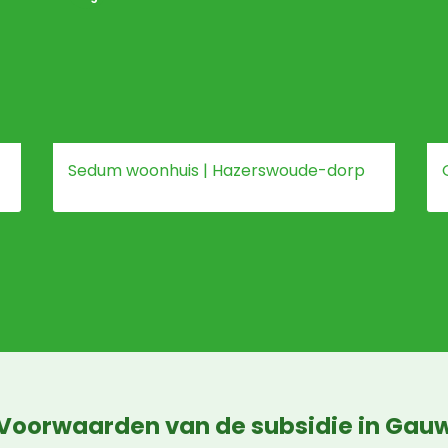
Sedum woonhuis | Hazerswoude-dorp
Voorwaarden van de subsidie in Gau