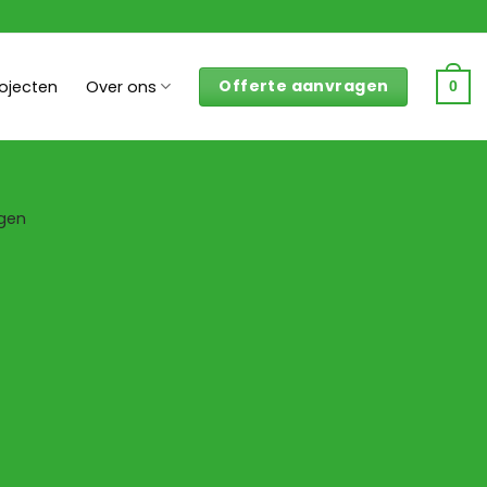
Offerte aanvragen
rojecten
Over ons
0