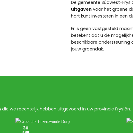
De gemeente Súdwest-Frysl
uitgaven
voor het groene da
hart kunt investeren in een
Er is geen vastgesteld max
betekent dat u de mogelijkhe
beschikbare ondersteuning 
jouw groendak.
 die we recentelijk hebben uitgevoerd in uw provincie Fryslân.
30
aug