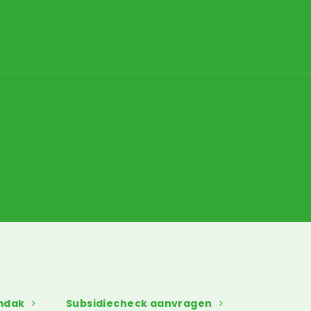
mdak
Subsidiecheck aanvragen