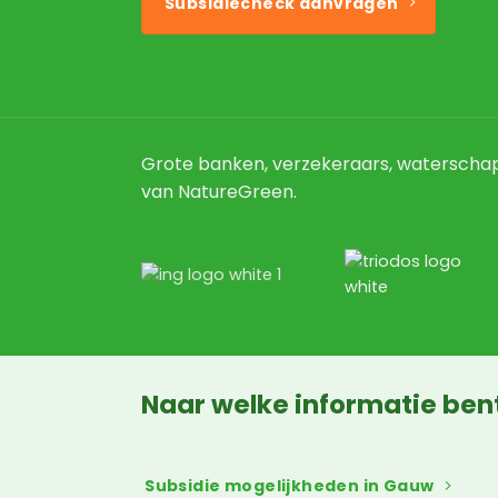
Subsidiecheck aanvragen
Grote banken, verzekeraars, waterscha
van NatureGreen.
Naar welke informatie ben
Subsidie mogelijkheden in Gauw