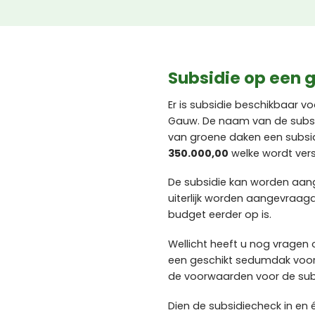
Subsidie op een 
Er is subsidie beschikbaar 
Gauw. De naam van de subsidi
van groene daken een subsi
350.000,00
welke wordt ver
De subsidie kan worden aa
uiterlijk worden aangevraag
budget eerder op is.
Wellicht heeft u nog vragen 
een geschikt sedumdak voor
de voorwaarden voor de subs
Dien de subsidiecheck in en