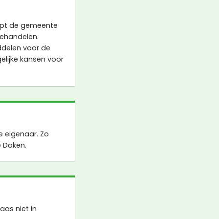
lpt de gemeente
behandelen.
ddelen voor de
gelijke kansen voor
 eigenaar. Zo
 Daken.
as niet in