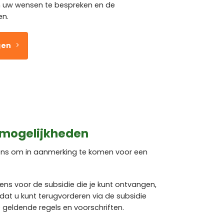
uw wensen te bespreken en de
en.
gen
 mogelijkheden
rens om in aanmerking te komen voor een
rens voor de subsidie die je kunt ontvangen,
dat u kunt terugvorderen via de subsidie
de geldende regels en voorschriften.