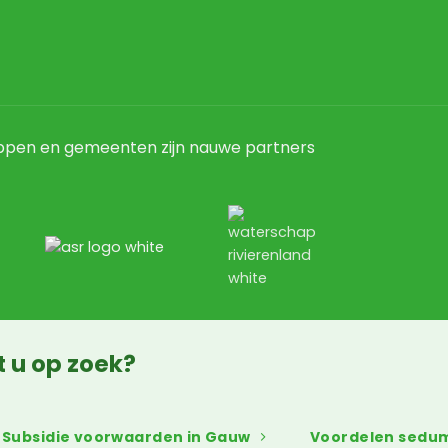
ppen en gemeenten zijn nauwe partners
t u op zoek?
Subsidie voorwaarden in Gauw
Voordelen sedu