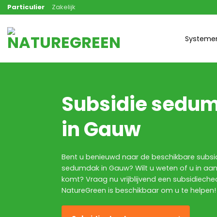
Ga
Particulier
Zakelijk
naar
inhoud
Systeme
Subsidie sedu
in Gauw
Bent u benieuwd naar de beschikbare subsi
sedumdak in Gauw? Wilt u weten of u in aa
komt? Vraag nu vrijblijvend een subsidiech
NatureGreen is beschikbaar om u te helpen!