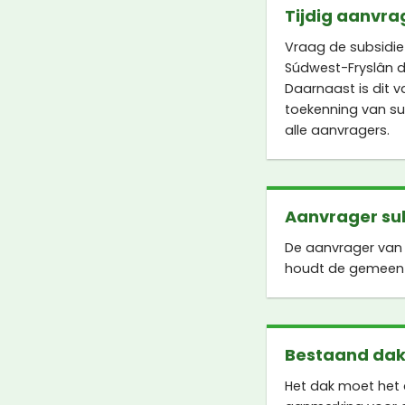
Tijdig aanvra
Vraag de subsidi
Súdwest-Fryslân d
Daarnaast is dit 
toekenning van sub
alle aanvragers.
Aanvrager su
De aanvrager van 
houdt de gemeent
Bestaand da
Het dak moet het 