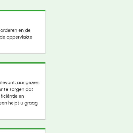
vorderen en de
 de oppervlakte
levant, aangezien
r te zorgen dat
iciëntie en
en helpt u graag