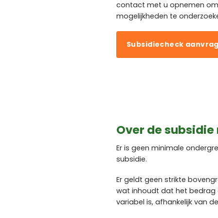
contact met u opnemen om 
mogelijkheden te onderzoek
Subsidiecheck aanvra
Over de subsidie
Er is geen minimale onderg
subsidie.
Er geldt geen strikte boveng
wat inhoudt dat het bedrag 
variabel is, afhankelijk van 