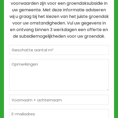
voorwaarden zijn voor een groendaksubsidie in
uw gemeente. Met deze informatie adviseren
wij u graag bij het kiezen van het juiste groendak
voor uw omstandigheden. Vul uw gegevens in
en ontvang binnen 3 werkdagen een offerte en
de subsidiemogelijkheden voor uw groendak.
Geschatte
m²
*
Opmerkingen
2
Naam
*
E-