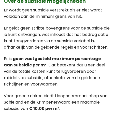
Over de subsidie mogelijkheden
Er wordt geen subsidie verstrekt als er niet wordt
voldaan aan de minimum grens van 180.
Er geldt geen strikte bovengrens voor de subsidie die
je kunt ontvangen, wat inhoudt dat het bedrag dat u
kunt terugvorderen via de subsidie variabel is,
afhankelijk van de geldende regels en voorschriften.
Er is
geen vastgesteld maximum percentage
aan subsidie per m²
. Dat betekent dat u een deel
van de totale kosten kunt terugvorderen door
middel van subsidie, afhankelijk van de geldende
richtlijnen en voorwaarden.
Voor groene daken biedt Hoogheemraadschap van
Schieland en de Krimpenerwaard een maximale
subsidie van
€ 10,00 per m²
.