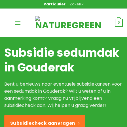
Ga
Particulier
Zakelijk
naar
inhoud
0
Subsidie sedumdak
in Gouderak
Bent u benieuws naar eventuele subsidiekansen voor
een sedumdak in Gouderak? Wilt u weten of u in
aanmerking komt? Vraag nu vrijblijvend een
subsidiecheck aan. Wij helpen u graag verder!
Subsidiecheck aanvragen