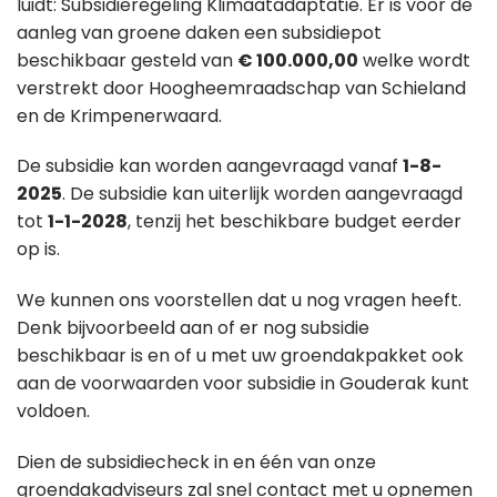
luidt: Subsidieregeling Klimaatadaptatie. Er is voor de
aanleg van groene daken een subsidiepot
beschikbaar gesteld van
€ 100.000,00
welke wordt
verstrekt door Hoogheemraadschap van Schieland
en de Krimpenerwaard.
De subsidie kan worden aangevraagd vanaf
1-8-
2025
. De subsidie kan uiterlijk worden aangevraagd
tot
1-1-2028
, tenzij het beschikbare budget eerder
op is.
We kunnen ons voorstellen dat u nog vragen heeft.
Denk bijvoorbeeld aan of er nog subsidie
beschikbaar is en of u met uw groendakpakket ook
aan de voorwaarden voor subsidie in Gouderak kunt
voldoen.
Dien de subsidiecheck in en één van onze
groendakadviseurs zal snel contact met u opnemen