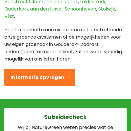
Haastrecht
,
Krimpen aan de Lek
,
Lekkerkerk
,
Ouderkerk aan den IJssel
,
Schoonhoven
,
Stolwijk
,
Vlist
.
Heeft u behoefte aan extra informatie betreffende
onze groendaksystemen of de mogelijkheden voor
uw eigen groendak in Gouderak? Zodra u
onderstaand formulier indient, zullen we zo spoedig
mogelijk van ons laten horen.
Informatie opvragen
Subsidiecheck
Wij bij NatureGreen weten precies wat de