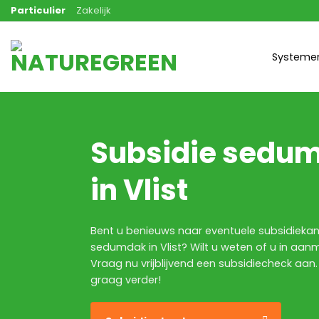
Ga
Particulier
Zakelijk
naar
inhoud
Systeme
Subsidie sedu
in Vlist
Bent u benieuws naar eventuele subsidieka
sedumdak in Vlist? Wilt u weten of u in aan
Vraag nu vrijblijvend een subsidiecheck aan.
graag verder!