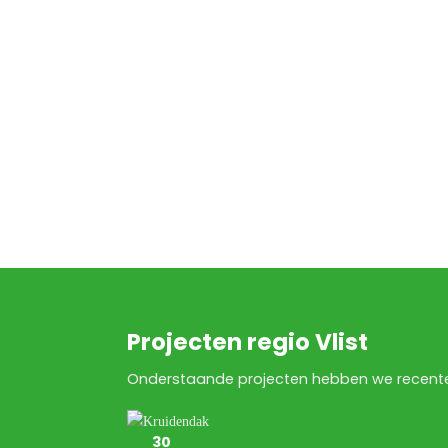
Projecten regio Vlist
Onderstaande projecten hebben we recenteli
30