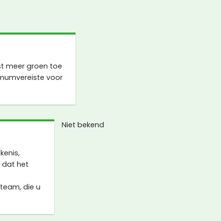
st meer groen toe
imumvereiste voor
Niet bekend
kenis,
 dat het
team, die u