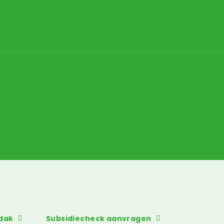
dak
Subsidiecheck aanvragen