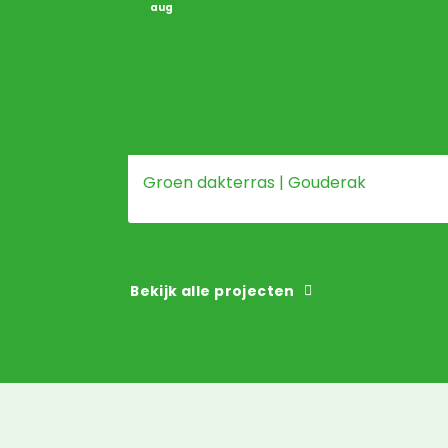
aug
Groen dakterras | Gouderak
Bekijk alle projecten