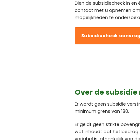
Dien de subsidiecheck in en
contact met u opnemen om 
mogelijkheden te onderzoek
Subsidiecheck aanvra
Over de subsidie
Er wordt geen subsidie verst
minimum grens van 180.
Er geldt geen strikte boveng
wat inhoudt dat het bedrag 
variabel is, afhankelijk van 