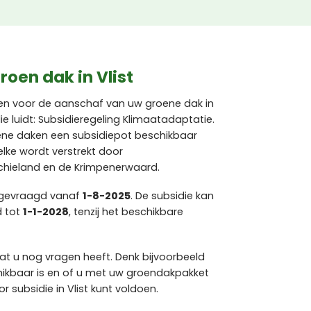
roen dak in Vlist
en voor de aanschaf van uw groene dak in
e luidt: Subsidieregeling Klimaatadaptatie.
oene daken een subsidiepot beschikbaar
lke wordt verstrekt door
ieland en de Krimpenerwaard.
ngevraagd vanaf
1-8-2025
. De subsidie kan
d tot
1-1-2028
, tenzij het beschikbare
at u nog vragen heeft. Denk bijvoorbeeld
hikbaar is en of u met uw groendakpakket
subsidie in Vlist kunt voldoen.