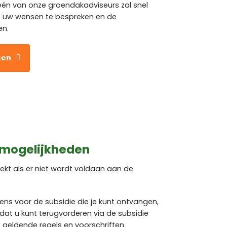
 één van onze groendakadviseurs zal snel
uw wensen te bespreken en de
en.
gen
 mogelijkheden
rekt als er niet wordt voldaan aan de
rens voor de subsidie die je kunt ontvangen,
dat u kunt terugvorderen via de subsidie
de geldende regels en voorschriften.