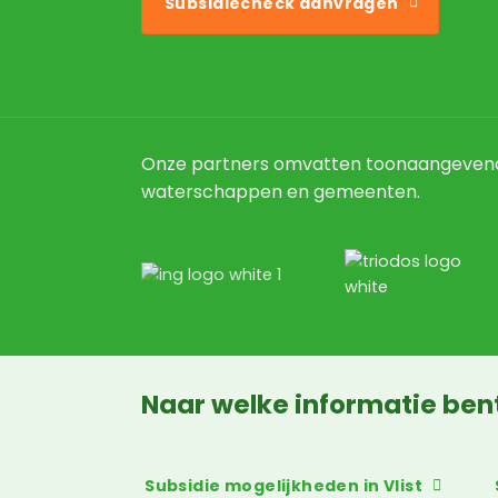
Subsidiecheck aanvragen
Onze partners omvatten toonaangevend
waterschappen en gemeenten.
Naar welke informatie ben
Subsidie mogelijkheden in Vlist