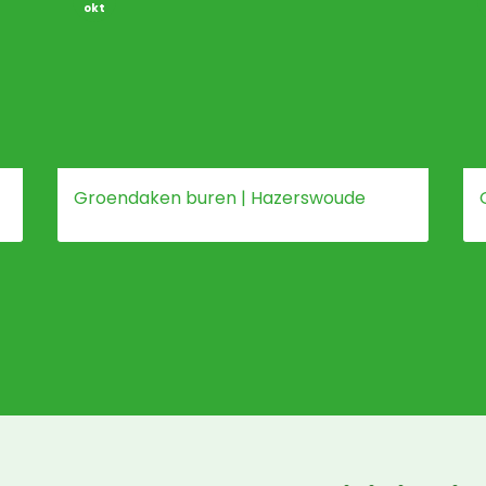
okt
Groendaken buren | Hazerswoude