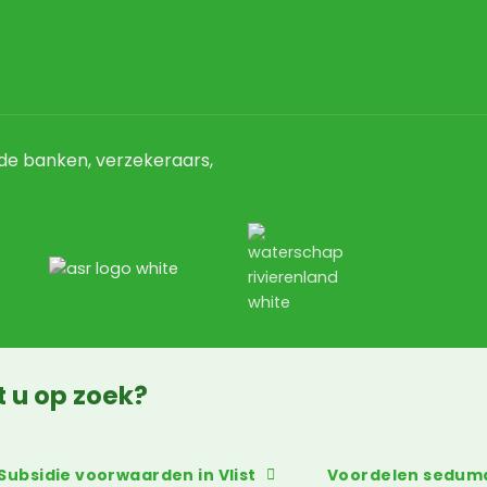
e banken, verzekeraars,
t u op zoek?
Subsidie voorwaarden in Vlist
Voordelen sedum