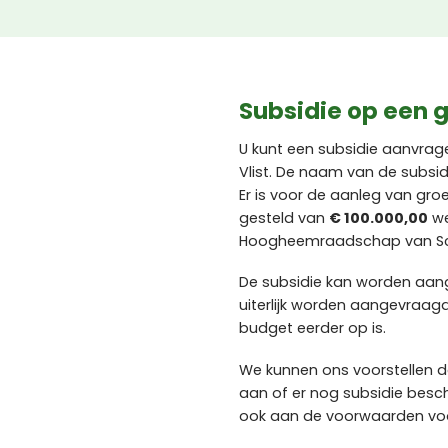
Subsidie op een g
U kunt een subsidie aanvrag
Vlist. De naam van de subsidi
Er is voor de aanleg van gr
gesteld van
€ 100.000,00
we
Hoogheemraadschap van Sch
De subsidie kan worden aa
uiterlijk worden aangevraag
budget eerder op is.
We kunnen ons voorstellen d
aan of er nog subsidie besc
ook aan de voorwaarden voor 