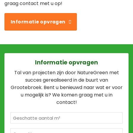
graag contact met u op!
Informatie opvragen
Informatie opvragen
Tal van projecten zijn door NatureGreen met
succes gerealiseerd in de buurt van
Grootebroek. Bent u benieuwd naar wat er voor
u mogelijk is? We komen graag met u in
contact!
Geschatte
m²
*
Opmerkingen