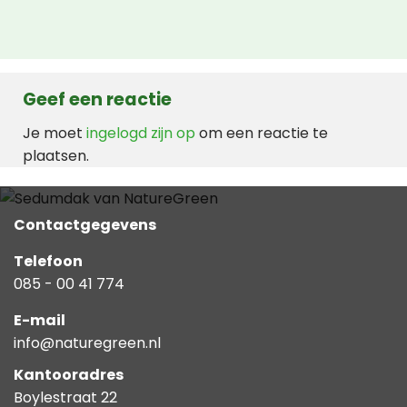
Geef een reactie
Je moet
ingelogd zijn op
om een reactie te
plaatsen.
Contactgegevens
Telefoon
085 - 00 41 774
E-mail
info@naturegreen.nl
Kantooradres
Boylestraat 22