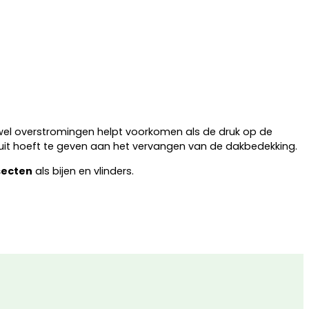
wel overstromingen helpt voorkomen als de druk op de
 uit hoeft te geven aan het vervangen van de dakbedekking.
secten
als bijen en vlinders.