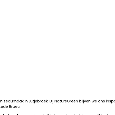
n sedumdak in Lutjebroek. Bij NatureGreen blijven we ons in
tede Broec.