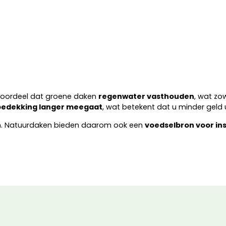
 voordeel dat groene daken
regenwater vasthouden
, wat zo
edekking langer meegaat
, wat betekent dat u minder geld
. Natuurdaken bieden daarom ook een
voedselbron voor in