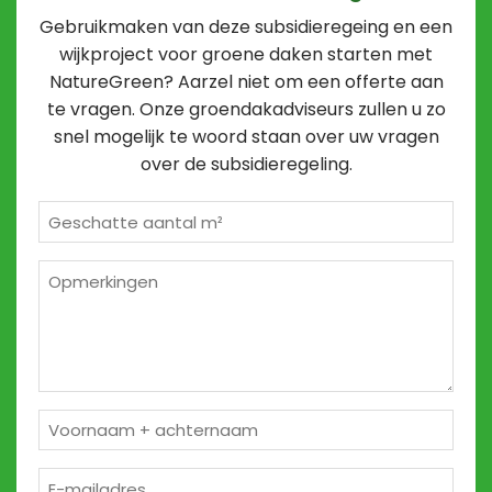
Gebruikmaken van deze subsidieregeing en een
wijkproject voor groene daken starten met
NatureGreen? Aarzel niet om een offerte aan
te vragen. Onze groendakadviseurs zullen u zo
snel mogelijk te woord staan over uw vragen
over de subsidieregeling.
Geschatte
m²
*
Opmerkingen
2
Naam
*
E-