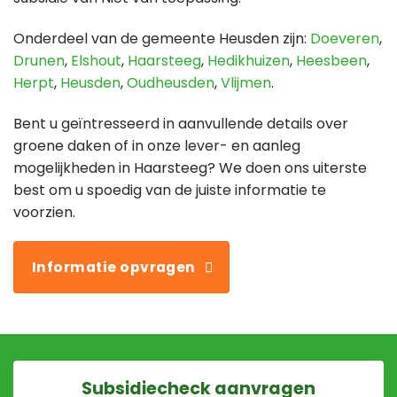
Onderdeel van de gemeente Heusden zijn:
Doeveren
,
Drunen
,
Elshout
,
Haarsteeg
,
Hedikhuizen
,
Heesbeen
,
Herpt
,
Heusden
,
Oudheusden
,
Vlijmen
.
Bent u geïntresseerd in aanvullende details over
groene daken of in onze lever- en aanleg
mogelijkheden in Haarsteeg? We doen ons uiterste
best om u spoedig van de juiste informatie te
voorzien.
Informatie opvragen
Subsidiecheck aanvragen