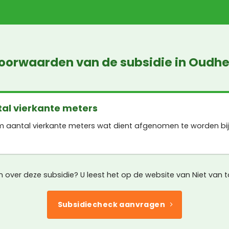
voorwaarden van de subsidie in Oudh
al vierkante meters
m aantal vierkante meters wat dient afgenomen te worden bij 
n over deze subsidie? U leest het op de website van Niet van 
Subsidiecheck aanvragen