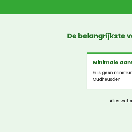
De belangrijkste 
Minimale aant
Er is geen minimu
Oudheusden.
Alles wete