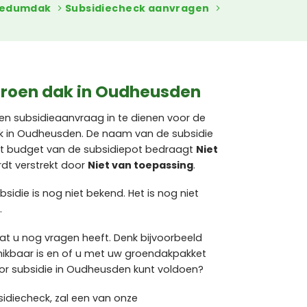
sedumdak
Subsidiecheck aanvragen
groen dak in Oudheusden
en subsidieaanvraag in te dienen voor de
 in Oudheusden. De naam van de subsidie
 Het budget van de subsidiepot bedraagt
Niet
dt verstrekt door
Niet van toepassing
.
sidie is nog niet bekend. Het is nog niet
.
at u nog vragen heeft. Denk bijvoorbeeld
hikbaar is en of u met uw groendakpakket
r subsidie in Oudheusden kunt voldoen?
sidiecheck, zal een van onze