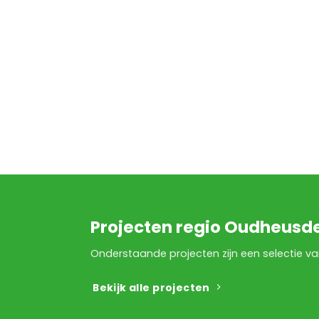
Projecten regio Oudheusd
Onderstaande projecten zijn een selectie v
Bekijk alle projecten