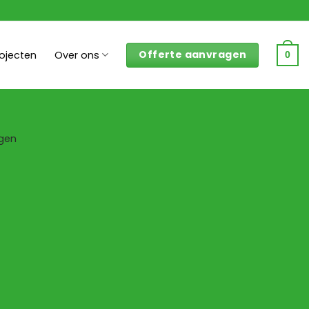
Offerte aanvragen
rojecten
Over ons
0