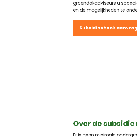
groendakadviseurs u spoed
en de mogelijkheden te ond
Subsidiecheck aanvra
Over de subsidie
Er is geen minimale onderg