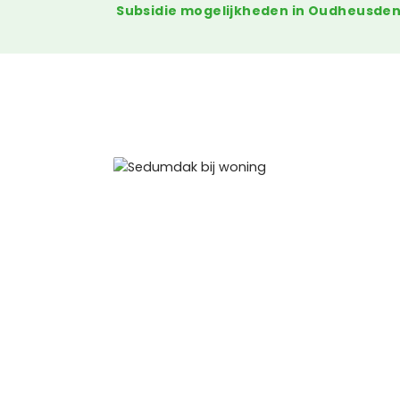
Subsidie mogelijkheden in Oudheusde