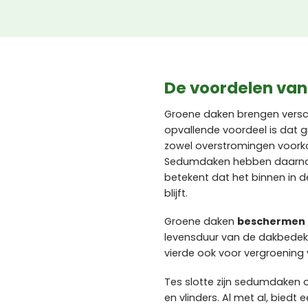
De voordelen van
Groene daken brengen versc
opvallende voordeel is dat
zowel overstromingen voorkom
Sedumdaken hebben daarna
betekent dat het binnen in d
blijft.
Groene daken
beschermen 
levensduur van de dakbedek
vierde ook voor vergroening
Tes slotte zijn sedumdaken
en vlinders. Al met al, bied