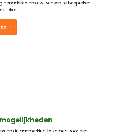
ig benaderen om uw wensen te bespreken
erzoeken.
gen
 mogelijkheden
rens om in aanmerking te komen voor een