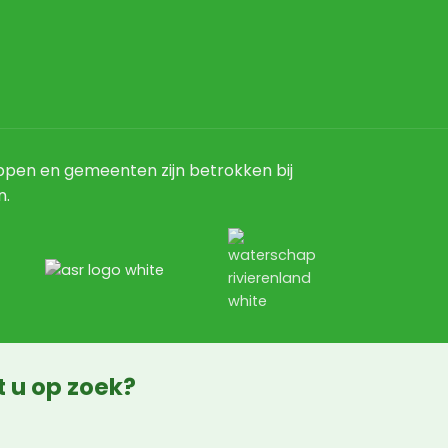
pen en gemeenten zijn betrokken bij
n.
t u op zoek?