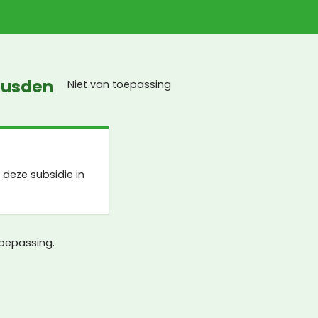
eusden
Niet van toepassing
deze subsidie in
toepassing.