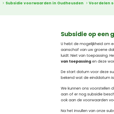
n
Subsidie voorwaarden in Oudheusden
Voordelen 
Subsidie op een 
U hebt de mogelijkheid om e
aanschaf van uw groene dak
luidt: Niet van toepassing.
van toepassing
en deze wor
De start datum voor deze sub
bekend wat de einddatum is
We kunnen ons voorstellen d
aan of er nog subsidie besc
ook aan de voorwaarden voo
Na het invullen van onze sub