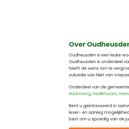
Over Oudheusde
Oudheusden is een leuke woo
Oudheusden is onderdeel v
heeft de wens om te vergro
subsidie van Niet van toepas
Onderdeel van de gemeente 
Haarsteeg
,
Hedikhuizen
,
Hee
Bent u geïntresseerd in aanv
lever- en aanleg mogelijkhe
best om u spoedig van de jui